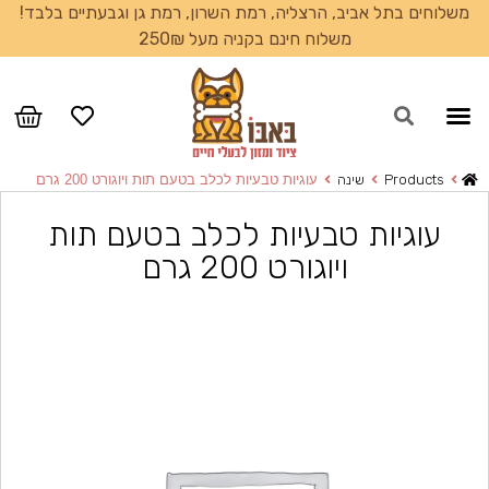
משלוחים בתל אביב, הרצליה, רמת השרון, רמת גן וגבעתיים בלבד!
משלוח חינם בקניה מעל 250₪
עמוד הבית
Products
שינה
עוגיות טבעיות לכלב בטעם תות ויוגורט 200 גרם
עוגיות טבעיות לכלב בטעם תות
ויוגורט 200 גרם