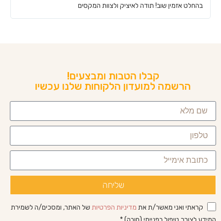
בהחלט אזמין שוב! תודה לאיציק ולצוות המקסים
ש
קבלו הטבות ומבצעים!
הרשמה למועדון הלקוחות שלנו עכשיו
שליחה
קראתי ואני מאשר/ת את
מדיניות הפרטיות
של האתר, ומסכים/ה לשמירת
המידע לצורך טיפול בפנייתי (חובה) *