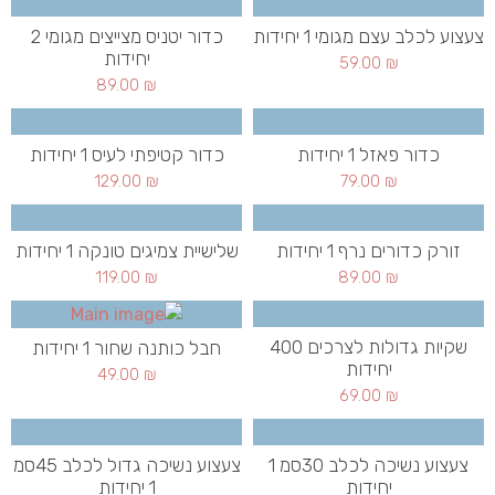
צעצוע לכלב עצם מגומי 1 יחידות
כדור יטניס מצייצים מגומי 2
יחידות
59.00
₪
89.00
₪
כדור פאזל 1 יחידות
כדור קטיפתי לעיס 1 יחידות
129.00
₪
79.00
₪
זורק כדורים נרף 1 יחידות
שלישיית צמיגים טונקה 1 יחידות
119.00
₪
89.00
₪
שקיות גדולות לצרכים 400
חבל כותנה שחור 1 יחידות
יחידות
49.00
₪
69.00
₪
צעצוע נשיכה לכלב 30סמ 1
צעצוע נשיכה גדול לכלב 45סמ
יחידות
1 יחידות