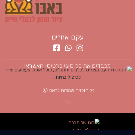
עקבו אחרינו
מכבדים את כל סוגי כרטיסי האשראי
כל הזכויות שמורות לבאבו Ⓒ
ט.ל.ח