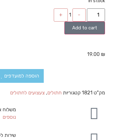
In stock
+
1
-
Add to cart
19.00
₪
הוספה למועדפים
מק"ט
1821
קטגוריות
חתולים
,
צעצועים לחתולים
משלוח א
נוספים
שירות לק