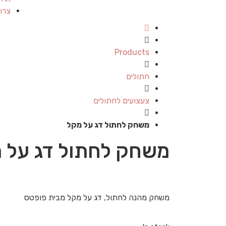
צרו
Products
חתולים
צעצועים לחתולים
משחק לחתול דג על מקל
משחק לחתול דג על 
משחק מהנה לחתול, דג על מקל מבית פופטס