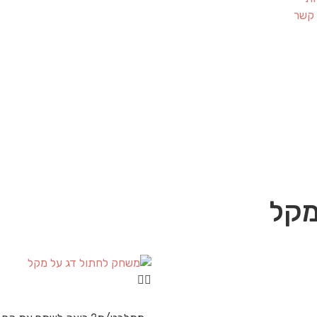
 קשר
מקל