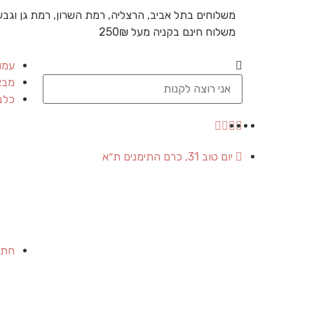
משלוחים בתל אביב, הרצליה, רמת השרון, רמת גן וגבע
משלוח חינם בקניה מעל 250₪
עמו
מבצ
כלב
יום טוב 31, כרם התימנים ת״א
חתו