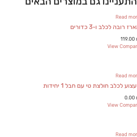
התעניינו גם במוצרים הבאים
Read mo
רז רובה לכלב ו-3 כדורים
119.00
View Compa
Read mo
צוע לכלב חולצת טי עם חבל 1 יחידות
0.00
View Compa
Read mo