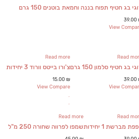
גי בג חטיף תפוח בננה וחמאת בוטנים 150 גרם
39.00
View Compa
Read more
Read mo
גי בג חטיף סלמון 150 גרם
צ'ורו בייטס וורוד 3 יחידות
15.00
₪
39.00
View Compare
View Compa
Read more
Read mo
פת מברשת 1 יחידות
שמפו לפרווה שחורה 250 מ"ל
45.00
₪
39.00