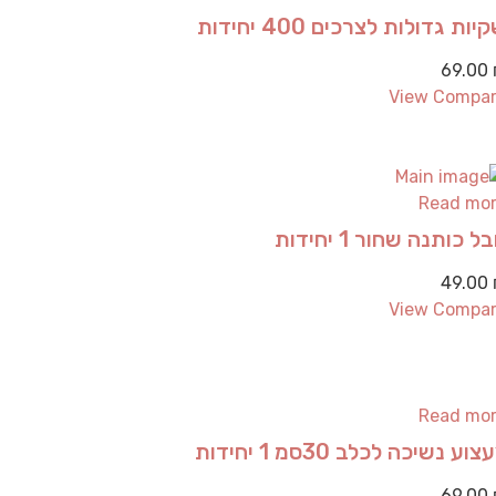
יות גדולות לצרכים 400 יחידות
69.00
View Compa
Read mo
ל כותנה שחור 1 יחידות
49.00
View Compa
Read mo
צוע נשיכה לכלב 30סמ 1 יחידות
69.00