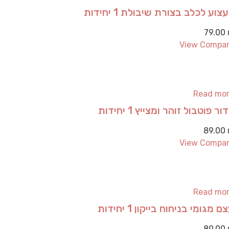
צוע לכלב בצורת שיבולת 1 יחידות
79.00
View Compa
Read mo
ור פוטבול זוהר ומצייץ 1 יחידות
89.00
View Compa
Read mo
ם מגומי בניחוח בייקון 1 יחידות
89.00