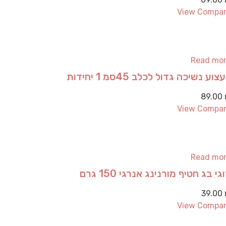
View Compa
Read mo
צוע נשיכה גדול לכלב 45סמ 1 יחידות
89.00
View Compa
Read mo
גי בג חטיף מורנינג אנרגי 150 גרם
39.00
View Compa