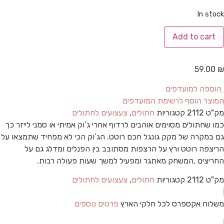
In stock
Add to cart
59.00
₪
הוספה למועדפים
המוצר הוסף לרשימת המועדפים
מק"ט
2112
קטגוריות
חתולים
,
צעצועים לחתולים
כמו שחתולים מסוימים אוהבים לרדוף אחרי ג’וק אמיתי או סמני לייזר כך
גם במקרה של מקק גונגל חכם רוטט. הג’וק הכי לא מפחיד שתמצאו על
הריצפה רוטט ורץ על הרצפות מסתובב בין הפנלים ומדלג גם על
החריצים ,המשחק מאתגר ומפעיל למשך שעות פעולה רבות.
מק"ט
2112
קטגוריות
חתולים
,
צעצועים לחתולים
משלוח אקספרס לכל חלקי הארץ
פרטים נוספים