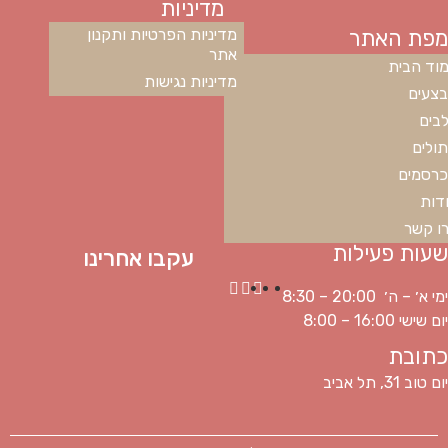
מדיניות
מפת האתר
מדיניות הפרטיות ותקנון
אתר
וד הבית
מדיניות נגישות
צעים
בים
ולים
רסמים
דות
ו קשר
שעות פעילות
עקבו אחרינו
ימי א׳ – ה׳ 20:00 – 8:30
יום שישי 16:00 – 8:00
כתובת
יום טוב 31, תל אביב