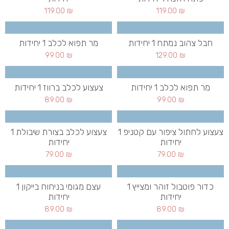
119.00
₪
119.00
₪
חבל צהוב נמתח 1 יחידות
מר תפוא לכלב 1 יחידות
99.00
₪
129.00
₪
מר תפוא לכלב 1 יחידות
צעצוע לכלב ברווז 1 יחידות
89.00
₪
99.00
₪
צעצוע לחתול ציפור עם קטניפ 1
צעצוע לכלב בצורת שיבולת 1
יחידות
יחידות
79.00
₪
79.00
₪
כדור פוטבול זוהר ומצייץ 1
עצם מגומי בניחוח בייקון 1
יחידות
יחידות
89.00
₪
89.00
₪