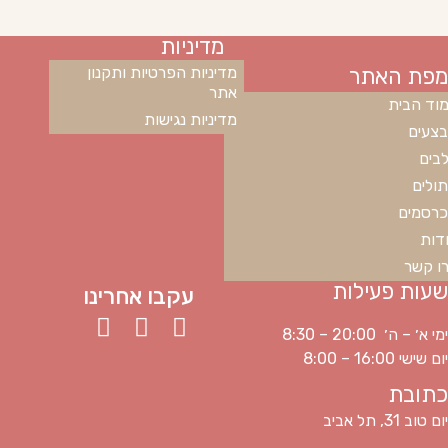
מדיניות
מפת האתר
מדיניות הפרטיות ותקנון
אתר
וד הבית
מדיניות נגישות
צעים
בים
ולים
רסמים
דות
ו קשר
שעות פעילות
עקבו אחרינו
ימי א׳ – ה׳ 20:00 – 8:30
יום שישי 16:00 – 8:00
כתובת
יום טוב 31, תל אביב