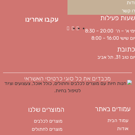
דות
ו קשר
שעות פעילות
עקבו אחרינו
ימי א׳ – ה׳ 20:00 – 8:30
יום שישי 16:00 – 8:00
כתובת
יום טוב 31, תל אביב
מכבדים את כל סוגי כרטיסי האשראי
עמודים באתר
המוצרים שלנו
עמוד הבית
מוצרים לכלבים
אודות
מוצרים לחתולים