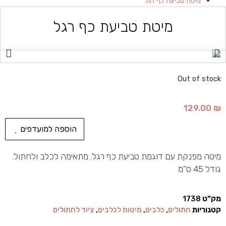
מיטת טביעת כף רגל
מיטת טביעת כף רגל
Out of stock
129.00
₪
הוספה למועדפים
מיטה מפנקת עם דוגמת טביעת כף רגל. מתאימה לכלב ולחתול.
גודל 45 ס”מ
מק"ט
1738
קטגוריות
חתולים
,
כלבים
,
מיטות לכלבים
,
ציוד לחתולים