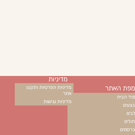
מדיניות
מפת האתר
מדיניות הפרטיות ותקנון
אתר
וד הבית
מדיניות נגישות
צעים
בים
ולים
רסמים