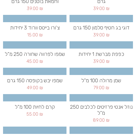
גרם
וחמאת בוטנים 150 גרם
39.00
₪
39.00
₪
דוגי בג חטיף סלמון 150 גרם
צ'ורו בייטס וורוד 3 יחידות
15.00
₪
39.00
₪
כפפת מברשת 1 יחידות
שמפו לפרווה שחורה 250 מ"ל
45.00
₪
39.00
₪
שמן מרולה 100 מ"ל
שמפו יבש בקופסה 150 גרם
49.00
₪
79.00
₪
נוזל אנטי פרזיטים לכלבים 250
קרם לחיות 100 מ"ל
מ"ל
55.00
₪
89.00
₪