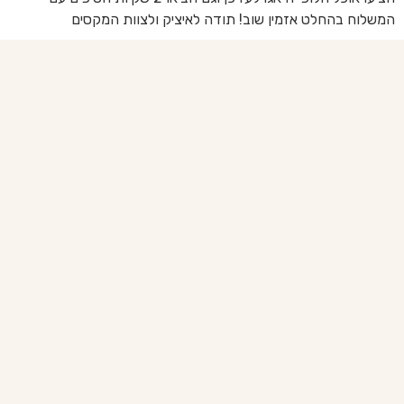
המשלוח בהחלט אזמין שוב! תודה לאיציק ולצוות המקסים
של