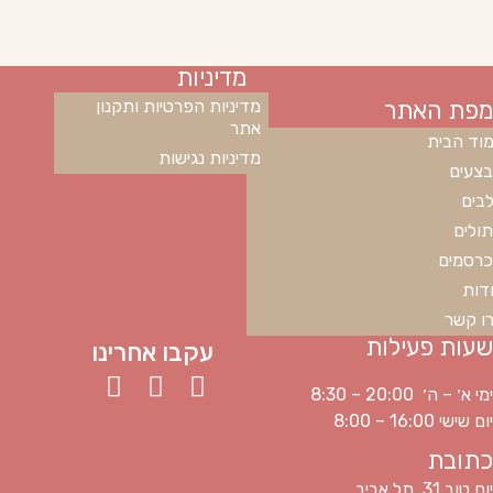
מדיניות
מפת האתר
מדיניות הפרטיות ותקנון
אתר
וד הבית
מדיניות נגישות
צעים
בים
ולים
רסמים
דות
ו קשר
שעות פעילות
עקבו אחרינו
ימי א׳ – ה׳ 20:00 – 8:30
יום שישי 16:00 – 8:00
כתובת
יום טוב 31, תל אביב