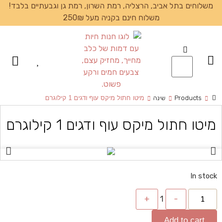
משלוחים בתל אביב, הרצליה, רמת השרון, רמת גן וגבעתיים בלבד!
משלוח חינם בקניה מעל 250₪
עמוד הבית
Products
שינה
מיטו חתול מיקס עוף ודגים 1 קילוגרם
מיטו חתול מיקס עוף ודגים 1 קילוגרם
In stock
+
1
-
Add to cart