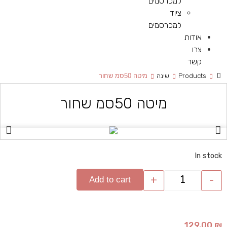
למכרסמים
ציוד
למכרסמים
אודות
צרו
קשר
Products
שינה
מיטה 50סמ שחור
מיטה 50סמ שחור
In stock
+
-
Add to cart
129.00
₪