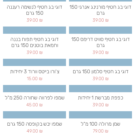
דוגי בג חטיף מורנינג אנרגי 150
דוגי בג חטיף לנשימה רעננה
גרם
150 גרם
39.00
₪
39.00
₪
דוגי בג חטיף סוויט דרימס 150
דוגי בג חטיף תפוח בננה
גרם
וחמאת בוטנים 150 גרם
39.00
₪
39.00
₪
דוגי בג חטיף סלמון 150 גרם
צ'ורו בייטס וורוד 3 יחידות
15.00
₪
39.00
₪
כפפת מברשת 1 יחידות
שמפו לפרווה שחורה 250 מ"ל
45.00
₪
39.00
₪
שמן מרולה 100 מ"ל
שמפו יבש בקופסה 150 גרם
49.00
₪
79.00
₪