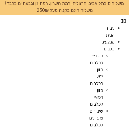
משלוחים בתל אביב, הרצליה, רמת השרון, רמת גן וגבעתיים בלבד!
משלוח חינם בקניה מעל 250₪
עמוד
הבית
מבצעים
כלבים
חטיפים
לכלבים
מזון
יבש
לכלבים
מזון
רפואי
לכלבים
שימורים
ומעדנים
לכלבים