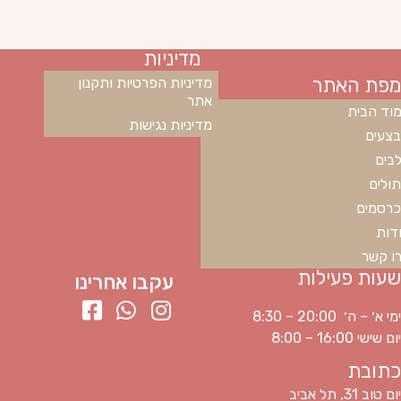
מדיניות
מפת האתר
מדיניות הפרטיות ותקנון
אתר
וד הבית
מדיניות נגישות
צעים
בים
ולים
רסמים
דות
ו קשר
שעות פעילות
עקבו אחרינו
ימי א׳ – ה׳ 20:00 – 8:30
יום שישי 16:00 – 8:00
כתובת
יום טוב 31, תל אביב