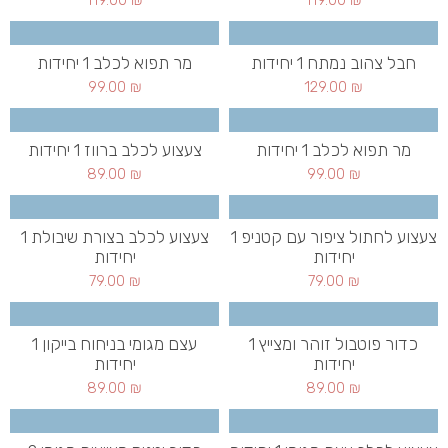
119.00
₪
119.00
₪
חבל צהוב נמתח 1 יחידות
מר תפוא לכלב 1 יחידות
99.00
₪
129.00
₪
מר תפוא לכלב 1 יחידות
צעצוע לכלב ברווז 1 יחידות
89.00
₪
99.00
₪
צעצוע לחתול ציפור עם קטניפ 1
צעצוע לכלב בצורת שיבולת 1
יחידות
יחידות
79.00
₪
79.00
₪
כדור פוטבול זוהר ומצייץ 1
עצם מגומי בניחוח בייקון 1
יחידות
יחידות
89.00
₪
89.00
₪