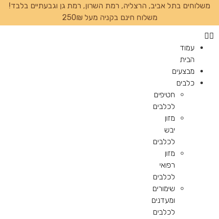
משלוחים בתל אביב, הרצליה, רמת השרון, רמת גן וגבעתיים בלבד!
משלוח חינם בקניה מעל 250₪
עמוד
הבית
מבצעים
כלבים
חטיפים
לכלבים
מזון
יבש
לכלבים
מזון
רפואי
לכלבים
שימורים
ומעדנים
לכלבים