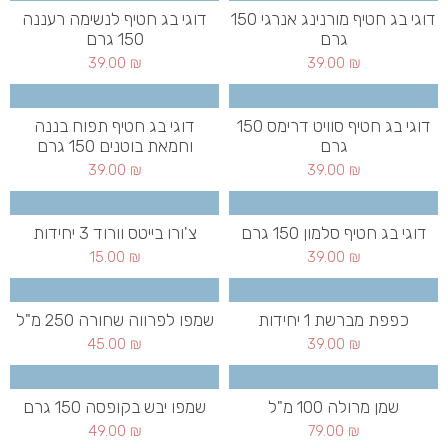
דוגי בג חטיף מורנינג אנרגי 150
דוגי בג חטיף לנשימה רעננה
גרם
150 גרם
39.00
₪
39.00
₪
דוגי בג חטיף סוויט דרימס 150
דוגי בג חטיף תפוח בננה
גרם
וחמאת בוטנים 150 גרם
39.00
₪
39.00
₪
דוגי בג חטיף סלמון 150 גרם
צ'ורו בייטס וורוד 3 יחידות
15.00
₪
39.00
₪
כפפת מברשת 1 יחידות
שמפו לפרווה שחורה 250 מ"ל
45.00
₪
39.00
₪
שמן מרולה 100 מ"ל
שמפו יבש בקופסה 150 גרם
49.00
₪
79.00
₪