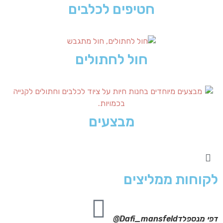
חטיפים לכלבים
חול לחתולים
מבצעים
לקוחות ממליצים
דפי מנספלד
Dafi_mansfeld@
אי