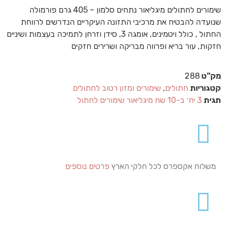
שימורים לחתולים מיגליאור נתחים סלמון – 405 גרם פורמולה
שנועדה להבטיח את מרכיבי התזונה העיקריים הנדרשים לרווחת
החתול , כולל ויטמינים, אומגה 3, סידן וזרחן לתמיכה בעצמות ושיניים
חזקות, עור בריא ופרווה מבריקה ושרירים חזקים
מק"ט
288
קטגוריות
חתולים
,
שימורים ומזון רטוב לחתולים
תגית
3 יח׳ ב-10 שח מיגליאור שימורים לחתול
משלוח אקספרס לכל חלקי הארץ
פרטים נוספים