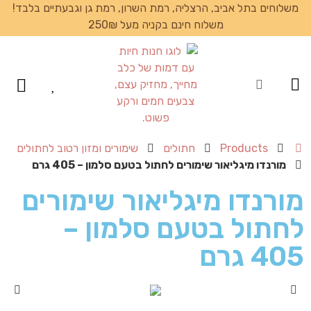
משלוחים בתל אביב, הרצליה, רמת השרון, רמת גן וגבעתיים בלבד!
משלוח חינם בקניה מעל 250₪
עמוד הבית
Products
חתולים
שימורים ומזון רטוב לחתולים
מורנדו מיגליאור שימורים לחתול בטעם סלמון – 405 גרם
מורנדו מיגליאור שימורים
לחתול בטעם סלמון –
405 גרם