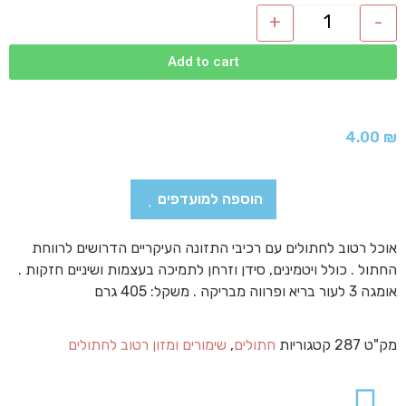
+
-
Add to cart
4.00
₪
הוספה למועדפים
אוכל רטוב לחתולים עם רכיבי התזונה העיקריים הדרושים לרווחת
החתול . כולל ויטמינים, סידן וזרחן לתמיכה בעצמות ושיניים חזקות .
אומגה 3 לעור בריא ופרווה מבריקה . משקל: 405 גרם
מק"ט
287
קטגוריות
חתולים
,
שימורים ומזון רטוב לחתולים