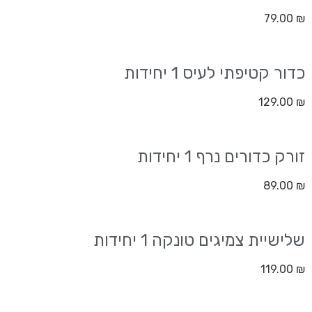
79.00
₪
כדור קטיפתי לעיס 1 יחידות
129.00
₪
זורק כדורים נרף 1 יחידות
89.00
₪
שלישיית צמיגים טונקה 1 יחידות
119.00
₪