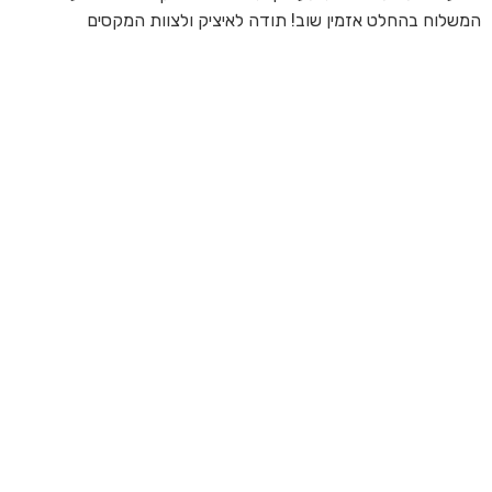
המשלוח בהחלט אזמין שוב! תודה לאיציק ולצוות המקסים
של