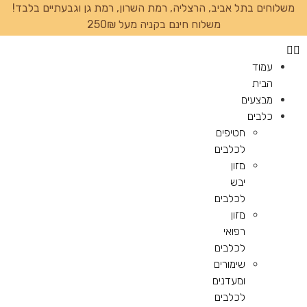
משלוחים בתל אביב, הרצליה, רמת השרון, רמת גן וגבעתיים בלבד!
משלוח חינם בקניה מעל 250₪
עמוד
הבית
מבצעים
כלבים
חטיפים
לכלבים
מזון
יבש
לכלבים
מזון
רפואי
לכלבים
שימורים
ומעדנים
לכלבים