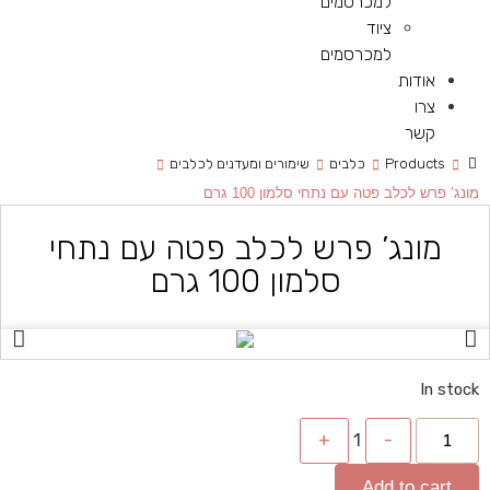
למכרסמים
ציוד
למכרסמים
אודות
צרו
קשר
Products
כלבים
שימורים ומעדנים לכלבים
מונג’ פרש לכלב פטה עם נתחי סלמון 100 גרם
מונג’ פרש לכלב פטה עם נתחי
סלמון 100 גרם
In stock
+
1
-
Add to cart