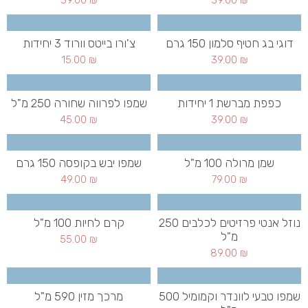
39.00
₪
39.00
₪
דוגי בג חטיף סלמון 150 גרם
צ'ורו בייטס וורוד 3 יחידות
15.00
₪
39.00
₪
כפפת מברשת 1 יחידות
שמפו לפרווה שחורה 250 מ"ל
45.00
₪
39.00
₪
שמן מרולה 100 מ"ל
שמפו יבש בקופסה 150 גרם
49.00
₪
79.00
₪
נוזל אנטי פרזיטים לכלבים 250
קרם לחיות 100 מ"ל
מ"ל
55.00
₪
89.00
₪
שמפו טבעי לוונדר וקמומיל 500
מרכך מזין 590 מ"ל