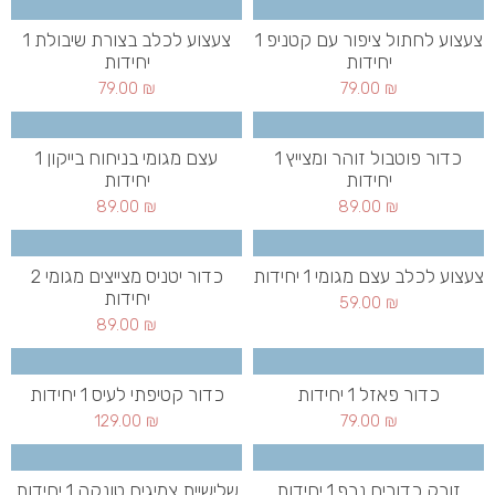
צעצוע לחתול ציפור עם קטניפ 1
צעצוע לכלב בצורת שיבולת 1
יחידות
יחידות
79.00
₪
79.00
₪
כדור פוטבול זוהר ומצייץ 1
עצם מגומי בניחוח בייקון 1
יחידות
יחידות
89.00
₪
89.00
₪
צעצוע לכלב עצם מגומי 1 יחידות
כדור יטניס מצייצים מגומי 2
יחידות
59.00
₪
89.00
₪
כדור פאזל 1 יחידות
כדור קטיפתי לעיס 1 יחידות
129.00
₪
79.00
₪
זורק כדורים נרף 1 יחידות
שלישיית צמיגים טונקה 1 יחידות