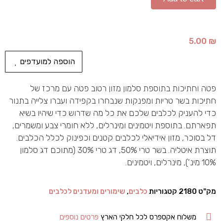
5.00
₪
הוספה למועדפים
פטה וחתיכות בתוספת סלמון מזון רטוב פטה עם מרכז של
חתיכות בשר טריות ומפנקות שנבחרו בקפידה ועברו צלייה בתנור
כדי להעניק לכלבים שלכם את כל מה שדרוש כדי שיהיו בשיא
תפארתם. בתוספת ויטמינים ומינרלים, ללא חומרי צבע ומשמרים,
דל בסוכר, מזון אידיאלי לכלבים קטנים וכפינוק לכלל הכלבים.
תוצרת איטליה. בשר טרי 50%, דג טרי 30% (מתוכם דג סלמון
10% מינ’), מינרלים, ויטמינים.
מק"ט
2180
קטגוריות
כלבים
,
שימורים ומעדנים לכלבים
משלוח אקספרס לכל חלקי הארץ
פרטים נוספים