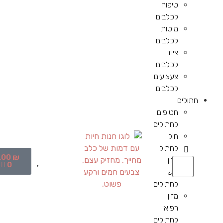
טיפוח
לכלבים
מיטות
לכלבים
ציוד
לכלבים
צעצועים
לכלבים
חתולים
חטיפים
לחתולים
חול
לחתול
.00
₪
מזון
0
יבש
לחתולים
מזון
רפואי
לחתולים