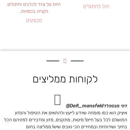
חול לחתולים
מבצעים
לקוחות ממליצים
דפי מנספלד
Dafi_mansfeld@
אי
איציק הוא כמו מומחה שיודע לייעץ ולהתאים את הטיפול והמזון
אנ
המושלם לכל בעל חיים! מיטות, מתקנים, מזון ומדבירים למיניהם הכל
חת
בחיוך ושירותיות ובמחירים הכי טובים שיש! ממליצה בחום
הת