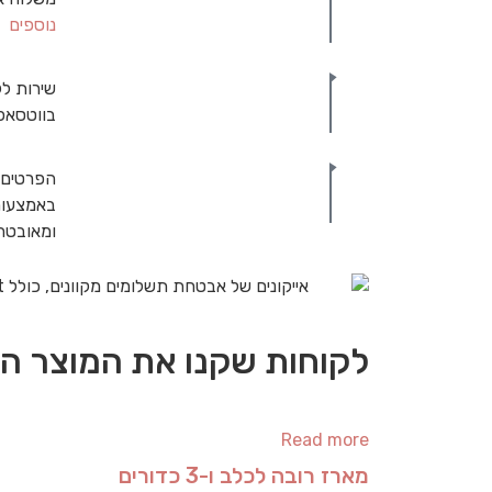
נוספים
שירות לק
בווטסאפ
הפרטים 
באמצעות
ומאובט
לקוחות שקנו את המוצר הז
Read more
מארז רובה לכלב ו-3 כדורים