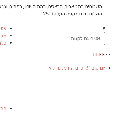
משלוחים בתל אביב, הרצליה, רמת השרון, רמת גן וגבע
משלוח חינם בקניה מעל 250₪
עמו
מבצ
כלב
יום טוב 31, כרם התימנים ת״א
חתו