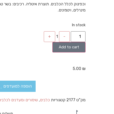
מינרלים, ויטמינים.
In stock
+
1
-
Add to cart
5.00
₪
הוספה למועדפים
מק"ט
2177
קטגוריות
כלבים
,
שימורים ומעדנים לכלבים
משלוח א