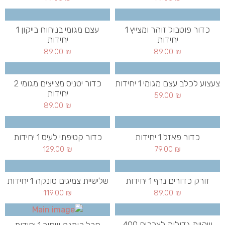
כדור פוטבול זוהר ומצייץ 1
עצם מגומי בניחוח בייקון 1
יחידות
יחידות
89.00
₪
89.00
₪
צעצוע לכלב עצם מגומי 1 יחידות
כדור יטניס מצייצים מגומי 2
יחידות
59.00
₪
89.00
₪
כדור פאזל 1 יחידות
כדור קטיפתי לעיס 1 יחידות
129.00
₪
79.00
₪
זורק כדורים נרף 1 יחידות
שלישיית צמיגים טונקה 1 יחידות
119.00
₪
89.00
₪
שקיות גדולות לצרכים 400