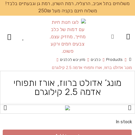
משלוחים בתל אביב, הרצליה, רמת השרון, רמת גן וגבעתיים בלבד!
משלוח חינם בקניה מעל 250₪
עמוד הבית
Products
כלבים
מזון יבש לכלבים
מונג’ אדולט ברווז, אורז ותפוחי אדמה 2.5 קילוגרם
מונג’ אדולט ברווז, אורז ותפוחי
אדמה 2.5 קילוגרם
In stock