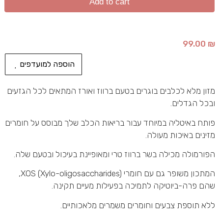
Add to cart
99.00
₪
הוספה למועדפים
מזון מלא לכלבים בוגרים בטעם ברווז ואורז המתאים לכל הגזעים
ובכל הגדלים.
פותח באיטליה במיוחד עבור בריאות הכלב שלך מבוסס על חומרים
מזינים באיכות מעולה.
הפורמולה מכילה בשר ברווז טרי ומאופיינת בעיכול ובטעם שלה.
המתכון משופר גם עם חומרי XOS (Xylo-oligosaccharides),
שהם פרה-ביוטיקה לתמיכה בפעילות מעיים תקינה.
ללא תוספת צבעים וחומרים משמרים מלאכותיים.