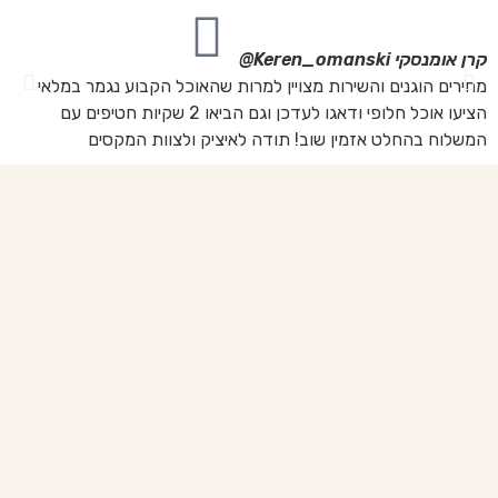
קרן אומנסקי
Keren_omanski@
פנ
מחירים הוגנים והשירות מצויין למרות שהאוכל הקבוע נגמר במלאי
הז
הציעו אוכל חלופי ודאגו לעדכן וגם הביאו 2 שקיות חטיפים עם
בד
המשלוח בהחלט אזמין שוב! תודה לאיציק ולצוות המקסים
של