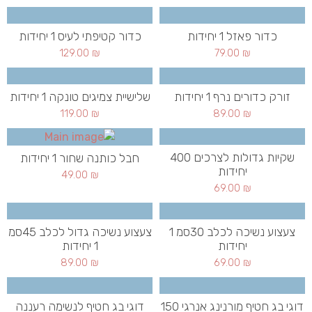
כדור פאזל 1 יחידות
כדור קטיפתי לעיס 1 יחידות
129.00
₪
79.00
₪
זורק כדורים נרף 1 יחידות
שלישיית צמיגים טונקה 1 יחידות
119.00
₪
89.00
₪
שקיות גדולות לצרכים 400
חבל כותנה שחור 1 יחידות
יחידות
49.00
₪
69.00
₪
צעצוע נשיכה לכלב 30סמ 1
צעצוע נשיכה גדול לכלב 45סמ
יחידות
1 יחידות
89.00
₪
69.00
₪
דוגי בג חטיף מורנינג אנרגי 150
דוגי בג חטיף לנשימה רעננה