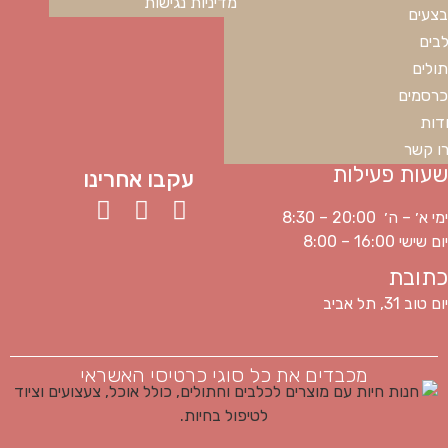
מדיניות נגישות
צעים
בים
ולים
רסמים
דות
ו קשר
שעות פעילות
עקבו אחרינו
ימי א׳ – ה׳ 20:00 – 8:30
יום שישי 16:00 – 8:00
כתובת
יום טוב 31, תל אביב
מכבדים את כל סוגי כרטיסי האשראי