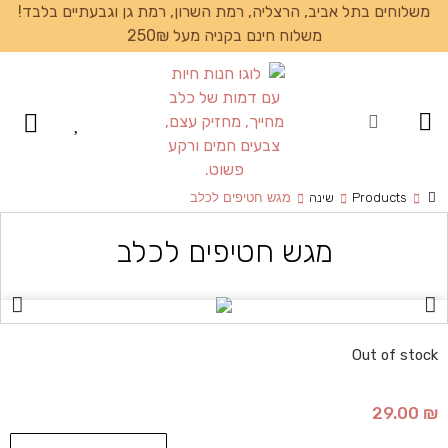
משלוחים בתל אביב, הרצליה, רמת השרון, רמת גן וגבעתיים בלבד!
משלוח חינם בקניה מעל 250₪
עמוד הבית
Products
שינה
מגש חטיפים לכלב
מגש חטיפים לכלב
Out of stock
29.00
₪