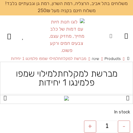
משלוחים בתל אביב, הרצליה, רמת השרון, רמת גן וגבעתיים בלבד!
משלוח חינם בקניה מעל 250₪
עמוד הבית
Products
שינה
מברשת למקלחתלמילוי שמפו פלמינגו 1 יחידות
מברשת למקלחתלמילוי שמפו
פלמינגו 1 יחידות
In stock
+
-