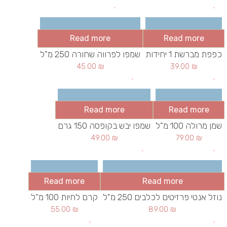
Read more
Read more
כפפת מברשת 1 יחידות
שמפו לפרווה שחורה 250 מ"ל
45.00
₪
39.00
₪
Read more
Read more
שמן מרולה 100 מ"ל
שמפו יבש בקופסה 150 גרם
49.00
₪
79.00
₪
Read more
Read more
נוזל אנטי פרזיטים לכלבים 250 מ"ל
קרם לחיות 100 מ"ל
55.00
₪
89.00
₪