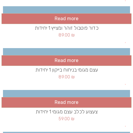
Read more
כדור פוטבול זוהר ומצייץ 1 יחידות
89.00
₪
Read more
עצם מגומי בניחוח בייקון 1 יחידות
89.00
₪
Read more
צעצוע לכלב עצם מגומי 1 יחידות
59.00
₪