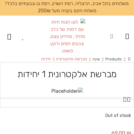
משלוחים בתל אביב, הרצליה, רמת השרון, רמת גן וגבעתיים בלבד!
משלוח חינם בקניה מעל 250₪
עמוד הבית
Products
שינה
מברשת אלקטרונית 1 יחידות
מברשת אלקטרונית 1 יחידות
Out of stock
69.00
₪