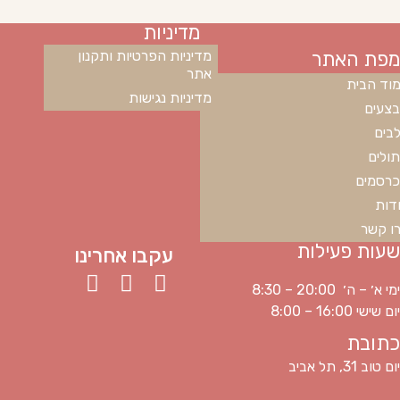
מדיניות
מפת האתר
מדיניות הפרטיות ותקנון
אתר
וד הבית
מדיניות נגישות
צעים
בים
ולים
רסמים
דות
ו קשר
שעות פעילות
עקבו אחרינו
ימי א׳ – ה׳ 20:00 – 8:30
יום שישי 16:00 – 8:00
כתובת
יום טוב 31, תל אביב