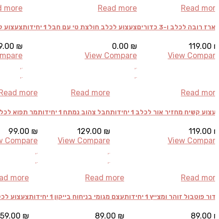
d more
Read more
Read mor
ארז רובה לכלב ו-3 כדורים
צעצוע לכלב חולצת טי עם חבל 1 יחידות
צעצוע קשיח
9.00
₪
0.00
₪
119.00
ompare
View Compare
View Compar
Read more
Read more
Read mor
עצוע קשיח מחזיר אור לכלב 1 יחידות
חבל צהוב נמתח 1 יחידות
מר תפוא לכלב 1 יחי
99.00
₪
129.00
₪
119.00
w Compare
View Compare
View Compar
ad more
Read more
Read mor
דור פוטבול זוהר ומצייץ 1 יחידות
עצם מגומי בניחוח בייקון 1 יחידות
צעצוע לכלב עצ
59.00
₪
89.00
₪
89.00