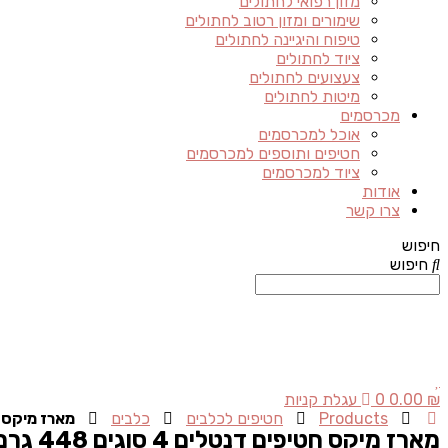
מזון רפואי לחתולים
שימורים ומזון רטוב לחתולים
טיפוח והיגיינה לחתולים
ציוד לחתולים
צעצועים לחתולים
מיטות לחתולים
מכרסמים
אוכל למכרסמים
חטיפים ותוספים למכרסמים
ציוד למכרסמים
אודות
צרו קשר
חיפוש
חיפוש
₪
0.00
0
עגלת קניות
Products
חטיפים לכלבים
כלבים
מארז מיקס חטיפים
מארז מיקס חטיפים דנטלים 4 סוגים 448 גרם