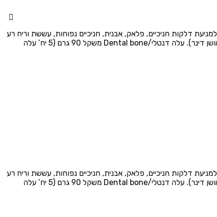
 דנטלייט אריזת חסכון של 4 חטיפים דנטליים להסרת פלאק וריח רע מהפה. חטיפי דנטלייט/Dentalight מומלצים למניעת דלקות חניכיים, פלאק, אבנית, חניכיים נפוחות, עששת וריח רע
מהפה. המארז מורכב מחטיפי: דנט פרש/Dent Fresh משקל 150 גרם (18 יח’ דנט פרש). אושן דינר/Ocean diner משקל 108 גרם (12 יח’ אושן דינר). עלה דנטלי/Dental bone משקל 90 גרם (5 יח’ עלה
 דנטלייט אריזת חסכון של 4 חטיפים דנטליים להסרת פלאק וריח רע מהפה. חטיפי דנטלייט/Dentalight מומלצים למניעת דלקות חניכיים, פלאק, אבנית, חניכיים נפוחות, עששת וריח רע
מהפה. המארז מורכב מחטיפי: דנט פרש/Dent Fresh משקל 150 גרם (18 יח’ דנט פרש). אושן דינר/Ocean diner משקל 108 גרם (12 יח’ אושן דינר). עלה דנטלי/Dental bone משקל 90 גרם (5 יח’ עלה