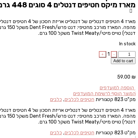
מארז מיקס חטיפים דנטלים 4 סוגים 448 גרם
דנטלי) טוייס מייטי/Twist Meaty משקל 100 גרם.
In stock
Quantity
1
+
-
Add to cart
59.00
₪
הוספה למועדפים
המוצר הוסף לרשימת המועדפים
מק"ט
823
קטגוריות
חטיפים לכלבים
,
כלבים
דנטלי) טוייס מייטי/Twist Meaty משקל 100 גרם.
מק"ט
823
קטגוריות
חטיפים לכלבים
,
כלבים