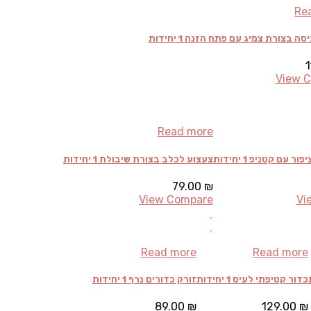
Re
ה בצורת צמיג עם פתח הזנה 1 יחידות
View 
Read more
 עם קטניפ 1 יחידות
צעצוע לכלב בצורת שיבולת 1 יחידות
79.00
₪
View Compare
Vi
Read more
Read more
כדור קטיפתי לעיס 1 יחידות
זורק כדורים נרף 1 יחידות
89.00
₪
129.00
₪