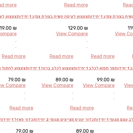
ad more
Read more
Rea
 בצורת צמיג 1 יחידות
צעצוע לעיסה קשיח בצורת צמיג 1 יחידות
צעצוע לעיס
119.00
₪
129.00
₪
11
Compare
View Compare
View C
Read more
Read more
Read more
דות
מר תפוא לכלב 1 יחידות
צעצוע לכלב ברווז 1 יחידות
צעצוע לחתול ציפור
79.00
₪
89.00
₪
99.00
₪
ew Compare
View Compare
View Compare
Vie
Read more
Read more
Re
ם מגומי 1 יחידות
כדור יטניס מצייצים מגומי 2 יחידות
כדור פאזל 1 יחידות
79.00
₪
89.00
₪