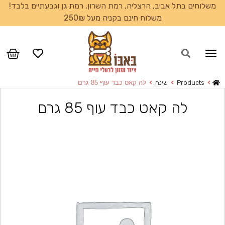
משלוחים בתל אביב, הרצליה, רמת השרון, רמת גן וגבעתיים בלבד!
משלוח חינם בקניה מעל 250₪
עמוד הבית
Products
שינה
לה קאט כבד עוף 85 גרם
לה קאט כבד עוף 85 גרם