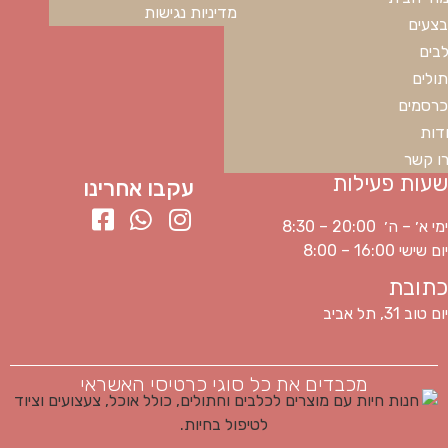
מדיניות נגישות
צעים
בים
ולים
רסמים
דות
ו קשר
שעות פעילות
עקבו אחרינו
ימי א׳ – ה׳ 20:00 – 8:30
יום שישי 16:00 – 8:00
כתובת
יום טוב 31, תל אביב
מכבדים את כל סוגי כרטיסי האשראי