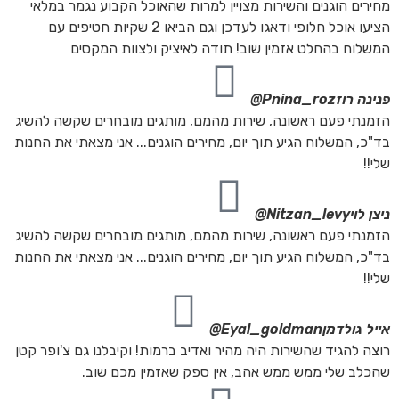
מחירים הוגנים והשירות מצויין למרות שהאוכל הקבוע נגמר במלאי
הציעו אוכל חלופי ודאגו לעדכן וגם הביאו 2 שקיות חטיפים עם
המשלוח בהחלט אזמין שוב! תודה לאיציק ולצוות המקסים
פנינה רוז
Pnina_roz@
הזמנתי פעם ראשונה, שירות מהמם, מותגים מובחרים שקשה להשיג
בד"כ, המשלוח הגיע תוך יום, מחירים הוגנים... אני מצאתי את החנות
שלי!!
ניצן לוי
Nitzan_levy@
הזמנתי פעם ראשונה, שירות מהמם, מותגים מובחרים שקשה להשיג
בד"כ, המשלוח הגיע תוך יום, מחירים הוגנים... אני מצאתי את החנות
שלי!!
אייל גולדמן
Eyal_goldman@
רוצה להגיד שהשירות היה מהיר ואדיב ברמות! וקיבלנו גם צ'ופר קטן
שהכלב שלי ממש ממש אהב, אין ספק שאזמין מכם שוב.