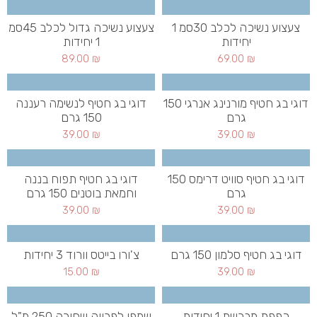
צעצוע נשיכה לכלב 30סמ 1
צעצוע נשיכה גדול לכלב 45סמ
יחידות
1 יחידות
89.00
₪
69.00
₪
דוגי בג חטיף מורנינג אנרגי 150
דוגי בג חטיף לנשימה רעננה
גרם
150 גרם
39.00
₪
39.00
₪
דוגי בג חטיף סוויט דרימס 150
דוגי בג חטיף תפוח בננה
גרם
וחמאת בוטנים 150 גרם
39.00
₪
39.00
₪
דוגי בג חטיף סלמון 150 גרם
צ'ורו בייטס וורוד 3 יחידות
15.00
₪
39.00
₪
כפפת מברשת 1 יחידות
שמפו לפרווה שחורה 250 מ"ל