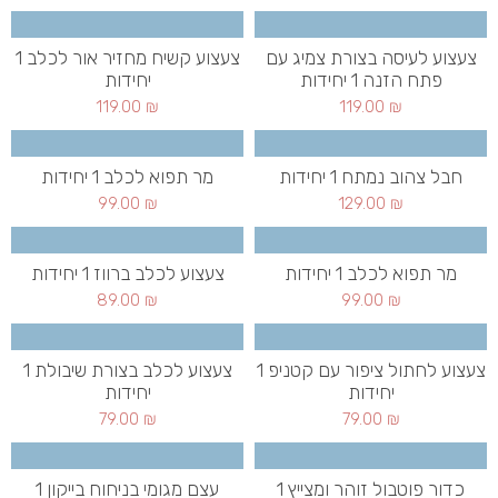
צעצוע לעיסה בצורת צמיג עם
צעצוע קשיח מחזיר אור לכלב 1
פתח הזנה 1 יחידות
יחידות
119.00
₪
119.00
₪
חבל צהוב נמתח 1 יחידות
מר תפוא לכלב 1 יחידות
99.00
₪
129.00
₪
מר תפוא לכלב 1 יחידות
צעצוע לכלב ברווז 1 יחידות
89.00
₪
99.00
₪
צעצוע לחתול ציפור עם קטניפ 1
צעצוע לכלב בצורת שיבולת 1
יחידות
יחידות
79.00
₪
79.00
₪
כדור פוטבול זוהר ומצייץ 1
עצם מגומי בניחוח בייקון 1