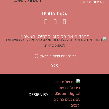
מדיניות נגישות
עקבו אחרינו
מכבדים את כל סוגי כרטיסי האשראי
כל הזכויות שמורות לבאבו Ⓒ
ט.ל.ח
DESIGN BY