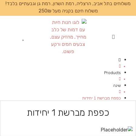
משלוחים בתל אביב, הרצליה, רמת השרון, רמת גן וגבעתיים בלבד!
משלוח חינם בקניה מעל 250₪
עמוד הבית
Products
שינה
כפפת מברשת 1 יחידות
כפפת מברשת 1 יחידות