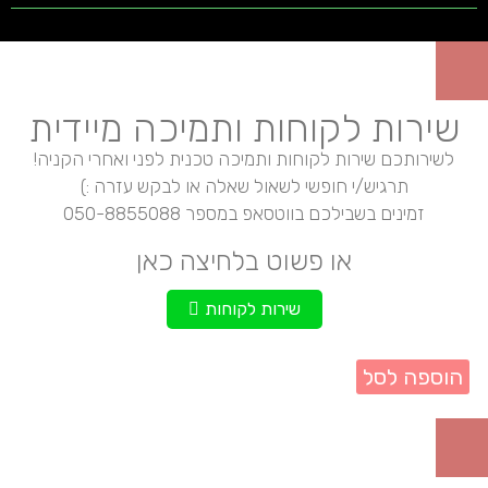
שירות לקוחות ותמיכה מיידית
לשירותכם שירות לקוחות ותמיכה טכנית לפני ואחרי הקניה!
תרגיש/י חופשי לשאול שאלה או לבקש עזרה :)
זמינים בשבילכם בווטסאפ במספר 050-8855088
או פשוט בלחיצה כאן
שירות לקוחות
הוספה לסל