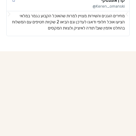
קרן אומנסקי
פ
@
Keren_omanski@
מחירים הוגנים והשירות מצויין למרות שהאוכל הקבוע נגמר במלאי
ה
הציעו אוכל חלופי ודאגו לעדכן וגם הביאו 2 שקיות חטיפים עם המשלוח
ב
בהחלט אזמין שוב! תודה לאיציק ולצוות המקסים
ש