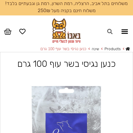
משלוחים בתל אביב, הרצליה, רמת השרון, רמת גן וגבעתיים בלבד!
משלוח חינם בקניה מעל 250₪
עמוד הבית
Products
שינה
כנען נגיסי בשר עוף 100 גרם
כנען נגיסי בשר עוף 100 גרם