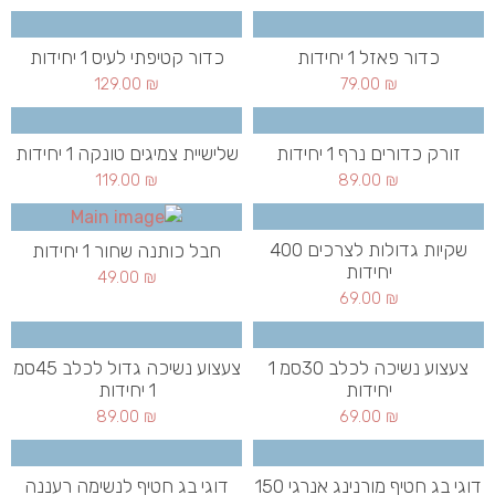
כדור פאזל 1 יחידות
כדור קטיפתי לעיס 1 יחידות
129.00
₪
79.00
₪
זורק כדורים נרף 1 יחידות
שלישיית צמיגים טונקה 1 יחידות
119.00
₪
89.00
₪
שקיות גדולות לצרכים 400
חבל כותנה שחור 1 יחידות
יחידות
49.00
₪
69.00
₪
צעצוע נשיכה לכלב 30סמ 1
צעצוע נשיכה גדול לכלב 45סמ
יחידות
1 יחידות
89.00
₪
69.00
₪
דוגי בג חטיף מורנינג אנרגי 150
דוגי בג חטיף לנשימה רעננה