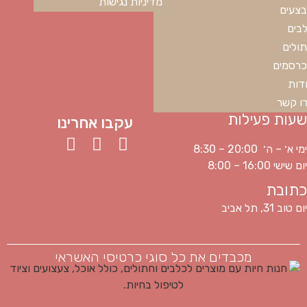
מדיניות נגישות
צעים
בים
ולים
רסמים
דות
ו קשר
שעות פעילות
עקבו אחרינו
ימי א׳ – ה׳ 20:00 – 8:30
יום שישי 16:00 – 8:00
כתובת
יום טוב 31, תל אביב
מכבדים את כל סוגי כרטיסי האשראי