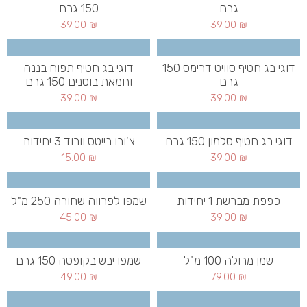
גרם
150 גרם
39.00
₪
39.00
₪
דוגי בג חטיף סוויט דרימס 150
דוגי בג חטיף תפוח בננה
גרם
וחמאת בוטנים 150 גרם
39.00
₪
39.00
₪
דוגי בג חטיף סלמון 150 גרם
צ'ורו בייטס וורוד 3 יחידות
15.00
₪
39.00
₪
כפפת מברשת 1 יחידות
שמפו לפרווה שחורה 250 מ"ל
45.00
₪
39.00
₪
שמן מרולה 100 מ"ל
שמפו יבש בקופסה 150 גרם
49.00
₪
79.00
₪