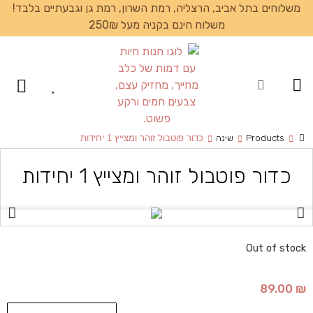
משלוחים בתל אביב, הרצליה, רמת השרון, רמת גן וגבעתיים בלבד!
משלוח חינם בקניה מעל 250₪
עמוד הבית
Products
שינה
כדור פוטבול זוהר ומצייץ 1 יחידות
כדור פוטבול זוהר ומצייץ 1 יחידות
Out of stock
89.00
₪