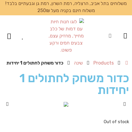
משלוחים בתל אביב, הרצליה, רמת השרון, רמת גן וגבעתיים בלבד!
משלוח חינם בקניה מעל 250₪
עמוד הבית
Products
שינה
כדור משחק לחתולים 1 יחידות
כדור משחק לחתולים 1
יחידות
Out of stock