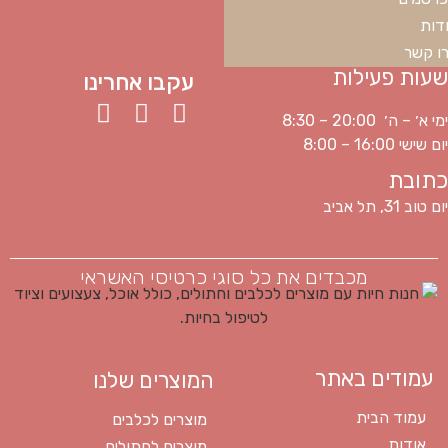
דות
ו קשר
שעות פעילות
עקבו אחרינו
ימי א׳ – ה׳ 20:00 – 8:30
יום שישי 16:00 – 8:00
כתובת
יום טוב 31, תל אביב
מכבדים את כל סוגי כרטיסי האשראי
עמודים באתר
המוצרים שלנו
עמוד הבית
מוצרים לכלבים
אודות
מוצרים לחתולים