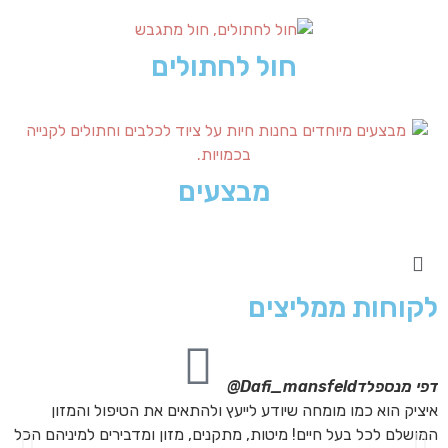
חול לחתולים
מבצעים
לקוחות ממליצים
דפי מנספלד
Dafi_mansfeld@
אי
איציק הוא כמו מומחה שיודע לייעץ ולהתאים את הטיפול והמזון
אנ
המושלם לכל בעל חיים! מיטות, מתקנים, מזון ומדבירים למיניהם הכל
חת