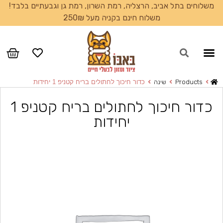
משלוחים בתל אביב, הרצליה, רמת השרון, רמת גן וגבעתיים בלבד!
משלוח חינם בקניה מעל 250₪
עמוד הבית
Products
שינה
כדור חיכוך לחתולים בריח קטניפ 1 יחידות
כדור חיכוך לחתולים בריח קטניפ 1
יחידות