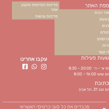
מפת האתר
מדיניות הפרטיות ותקנון
אתר
וד הבית
מדיניות נגישות
צעים
בים
ולים
רסמים
דות
ו קשר
שעות פעילות
עקבו אחרינו
ימי א׳ – ה׳ 20:00 – 8:30
יום שישי 16:00 – 8:00
כתובת
יום טוב 31, תל אביב
מכבדים את כל סוגי כרטיסי האשראי