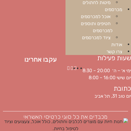
מיטות לחתולים
מכרסמים
אוכל למכרסמים
חטיפים ותוספים
למכרסמים
ציוד למכרסמים
אודות
צרו קשר
שעות פעילות
עקבו אחרינו
ימי א׳ – ה׳ 20:00 – 8:30
יום שישי 16:00 – 8:00
כתובת
יום טוב 31, תל אביב
מכבדים את כל סוגי כרטיסי האשראי