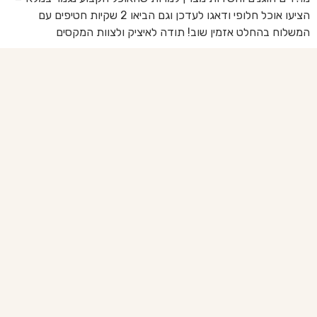
הציעו אוכל חלופי ודאגו לעדכן וגם הביאו 2 שקיות חטיפים עם
בד
המשלוח בהחלט אזמין שוב! תודה לאיציק ולצוות המקסים
של