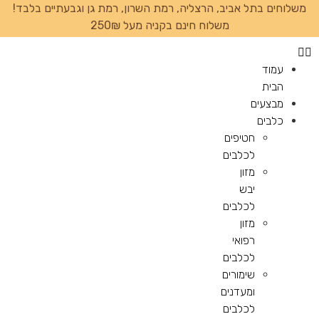
משלוחים בתל אביב, הרצליה, רמת השרון, רמת גן וגבעתיים בלבד!
משלוח חינם בקניה מעל 250₪
עמוד
הבית
מבצעים
כלבים
חטיפים
לכלבים
מזון
יבש
לכלבים
מזון
רפואי
לכלבים
שימורים
ומעדנים
לכלבים