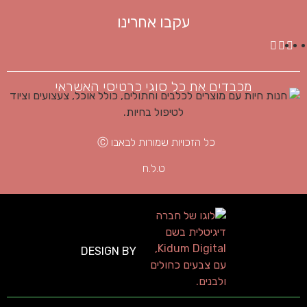
עקבו אחרינו
מכבדים את כל סוגי כרטיסי האשראי
כל הזכויות שמורות לבאבו Ⓒ
ט.ל.ח
DESIGN BY