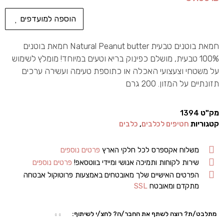
הוספה למועדפים
חמאת בוטנים טבעית Natural Peanut butter חמאת בוטנים
100% טבעית, מושלם כפינוק בריא וטעים במיוחד! מומלץ לשימוש
על משטחי וצעצועי האכלה או כתוספת טעימה ועשירה ערכים
תזונתיים על המזון. 200 גרם
מק"ט
1394
קטגוריות
חטיפים לכלבים
,
כלבים
משלוח אקספרס לכל חלקי הארץ
פרטים נוספים
שירות לקוחות ותמיכה אנושי ומיידי בווטסאפ!
פרטים נוספים
הפרטים האישיים שלך מאובטחים באמצעות פרוטוקול אבטחה
מתקדם ומאובטח
SSL
מתלבט/ת? רוצה לשתף את החבר/ה? לחצ/י לשיתוף: