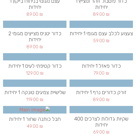
כדור פוטבול זוהר ומצייץ 1
עצם מגומי בניחוח בייקון 1
יחידות
יחידות
89.00
₪
89.00
₪
צעצוע לכלב עצם מגומי 1 יחידות
כדור יטניס מצייצים מגומי 2
יחידות
59.00
₪
89.00
₪
כדור פאזל 1 יחידות
כדור קטיפתי לעיס 1 יחידות
129.00
₪
79.00
₪
זורק כדורים נרף 1 יחידות
שלישיית צמיגים טונקה 1 יחידות
119.00
₪
89.00
₪
שקיות גדולות לצרכים 400
חבל כותנה שחור 1 יחידות
יחידות
49.00
₪
69.00
₪