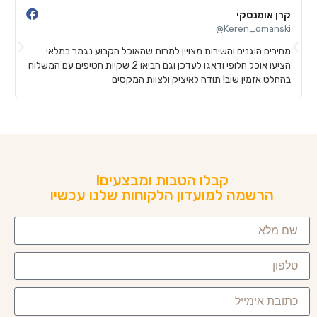
קרן אומנסקי
פ
@
Keren_omanski@
מחירים הוגנים והשירות מצויין למרות שהאוכל הקבוע נגמר במלאי
ה
הציעו אוכל חלופי ודאגו לעדכן וגם הביאו 2 שקיות חטיפים עם המשלוח
ב
בהחלט אזמין שוב! תודה לאיציק ולצוות המקסים
ש
קבלו הטבות ומבצעים!
הרשמה למועדון הלקוחות שלנו עכשיו