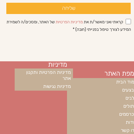
שליחה
קראתי ואני מאשר/ת את
מדיניות הפרטיות
של האתר, ומסכים/ה לשמירת
המידע לצורך טיפול בפנייתי (חובה) *
מדיניות
מפת האתר
מדיניות הפרטיות ותקנון
אתר
וד הבית
מדיניות נגישות
צעים
בים
ולים
רסמים
דות
ו קשר