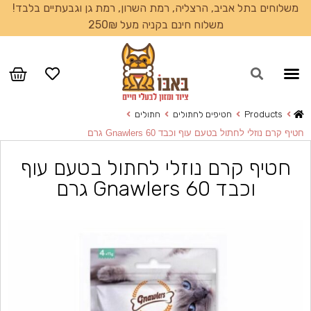
משלוחים בתל אביב, הרצליה, רמת השרון, רמת גן וגבעתיים בלבד!
משלוח חינם בקניה מעל 250₪
עמוד הבית
Products
חטיפים לחתולים
חתולים
חטיף קרם נוזלי לחתול בטעם עוף וכבד Gnawlers 60 גרם
חטיף קרם נוזלי לחתול בטעם עוף
וכבד Gnawlers 60 גרם