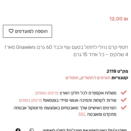
12.00
₪
הוספה למועדפים
חטיף קרם נוזלי לחתול בטעם עוף וכבד 60 גרם Gnawlers מארז
4 שלוקים – כל אחד 15 גרם
מק"ט
2118
קטגוריות
חטיפים לחתולים
,
חתולים
משלוח אקספרס לכל חלקי הארץ
פרטים נוספים
שירות לקוחות ותמיכה אנושי ומיידי בווטסאפ!
פרטים נוספים
הפרטים האישיים שלך מאובטחים באמצעות פרוטוקול אבטחה
מתקדם ומאובטח
SSL
מתלבט/ת? רוצה לשתף את החבר/ה? לחצ/י לשיתוף: