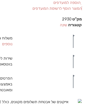
הוספה למועדפים
המוצר הוסף לרשימת המועדפים
מק"ט
2930
קטגוריה
שינה
משלוח א
נוספים
שירות לק
בווטסאפ
הפרטים 
באמצעות
ומאובט