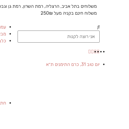
משלוחים בתל אביב, הרצליה, רמת השרון, רמת גן וגבע
משלוח חינם בקניה מעל 250₪
עמו
מבצ
כלב
יום טוב 31, כרם התימנים ת״א
חתו