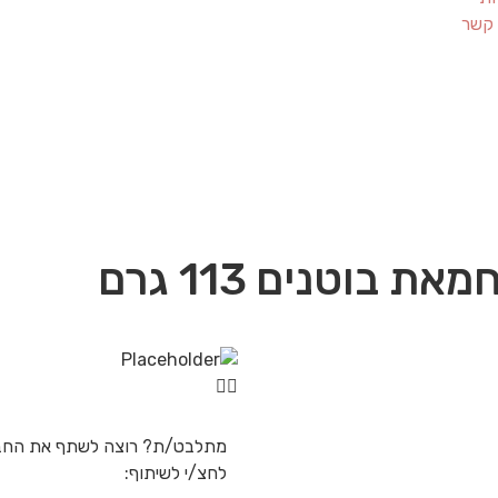
 קשר
בוטנים 113 גרם
מתלבט/ת? רוצה לשתף את החב
לחצ/י לשיתוף: