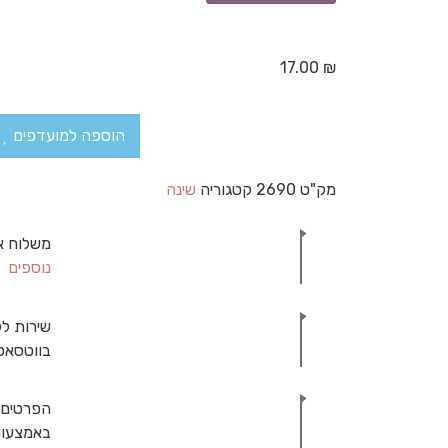
17.00
₪
הוספה למועדפים
מק"ט
2690
קטגוריה
שינה
משלוח א
נוספים
שירות לק
בווטסאפ
הפרטים 
באמצעות