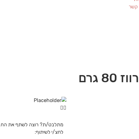
 קשר
8 גרם
מתלבט/ת? רוצה לשתף את החב
לחצ/י לשיתוף: