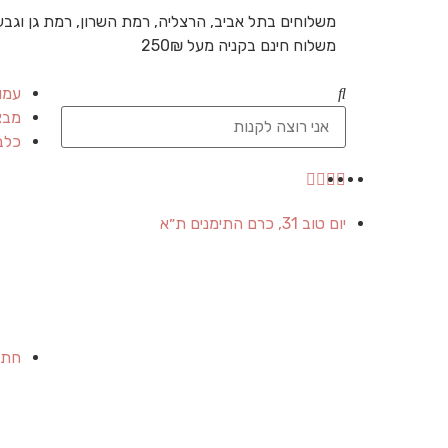
משלוחים בתל אביב, הרצליה, רמת השרון, רמת גן וגבע
משלוח חינם בקניה מעל 250₪
עמו
מבצ
כלב
יום טוב 31, כרם התימנים ת״א
חתו