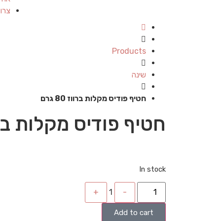
צרו
Products
שינה
חטיף פודיס מקלות ברווז 80 גרם
חטיף פודיס מקלות ברווז 0
In stock
+
1
-
Add to cart