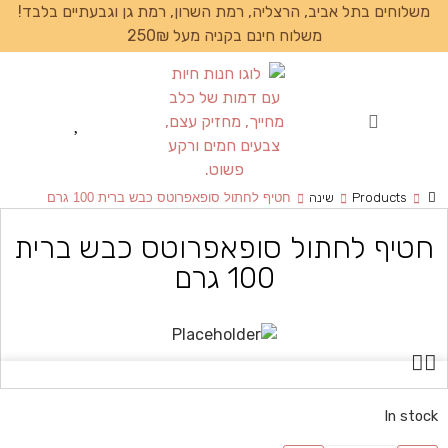
משלוחים בתל אביב, הרצליה, רמת השרון, רמת גן וגבעתיים בלבד!
משלוח חינם בקניה מעל 250₪
עמוד הבית
Products
שינה
חטיף לחתול סופאפרוטס כבש ברית 100 גרם
חטיף לחתול סופאפרוטס כבש ברית
100 גרם
In stock