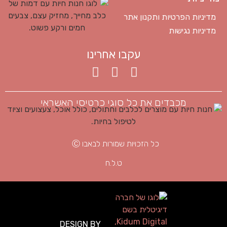
מדיניות הפרטיות ותקנון אתר
מדיניות נגישות
עקבו אחרינו
מכבדים את כל סוגי כרטיסי האשראי
כל הזכויות שמורות לבאבו Ⓒ
ט.ל.ח
DESIGN BY