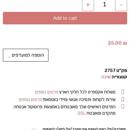
+
-
Add to cart
25.00
₪
הוספה למועדפים
מק"ט
2757
קטגוריה
שינה
משלוח אקספרס לכל חלקי הארץ
פרטים נוספים
שירות לקוחות ותמיכה אנושי ומיידי בווטסאפ!
פרטים נוספים
הפרטים האישיים שלך מאובטחים באמצעות פרוטוקול אבטחה
מתקדם ומאובטח
SSL
מתלבט/ת? רוצה לשתף את החבר/ה? לחצ/י לשיתוף: