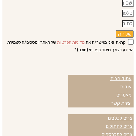
שליחה
קראתי ואני מאשר/ת את
מדיניות הפרטיות
של האתר, ומסכים/ה לשמירת
המידע לצורך טיפול בפנייתי (חובה) *
עמוד הבית
עמודים באתר
אודות
מאמרים
יצירת קשר
וצרים לכלבים
המוצרים שלנו
וצרים לחתולים
וצרים למכרסמים