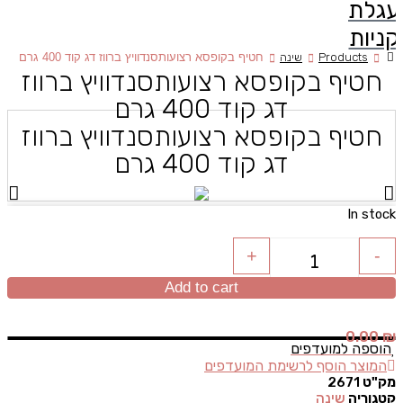
עגלת
קניות
Products
שינה
חטיף בקופסא רצועותסנדוויץ ברווז דג קוד 400 גרם
חטיף בקופסא רצועותסנדוויץ ברווז
דג קוד 400 גרם
חטיף בקופסא רצועותסנדוויץ ברווז
דג קוד 400 גרם
In stock
+
-
Quantity
Add to cart
0.00
₪
הוספה למועדפים
המוצר הוסף לרשימת המועדפים
מק"ט
2671
קטגוריה
שינה