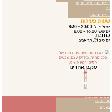
דיניות הפרטיות ותקנון
מדיניות
תר
דיניות נגישות
שעות פעילות
ימי א׳ – ה׳ 20:00 – 8:30
יום שישי 16:00 – 8:00
כתובת
יום טוב 31, תל אביב
עקבו אחרינו
מפת האתר
מוד הבית
בצעים