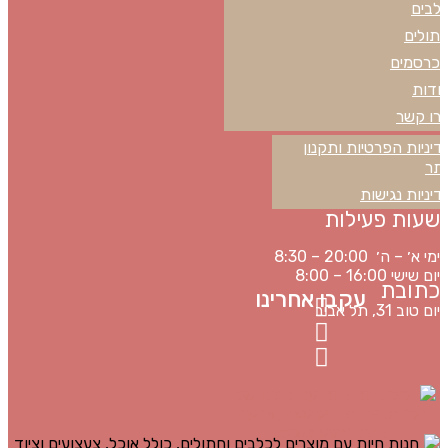
לבים
תולים
כרסמים
ודות
רו קשר
מדיניות
דיניות הפרטיות ותקנון
תר
דיניות נגישות
שעות פעילות
ימי א׳ – ה׳ 20:00 – 8:30
יום שישי 16:00 – 8:00
כתובת
עקבו אחרינו
יום טוב 31, תל אביב