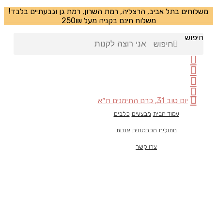
משלוחים בתל אביב, הרצליה, רמת השרון, רמת גן וגבעתיים בלבד!
משלוח חינם בקניה מעל 250₪
חיפוש
חיפוש
יום טוב 31, כרם התימנים ת״א
עמוד הבית
מבצעים
כלבים
חתולים
מכרסמים
אודות
צרו קשר