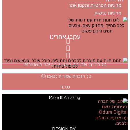
מדיניות הפרטיות ותקנון אתר
מדיניות נגישות
עקבו אחרינו
מכבדים את כל סוגי כרטיסי האשראי
כל הזכויות שמורות לבאבו Ⓒ
ט.ל.ח
.Make It Amazing
DESIGN BY