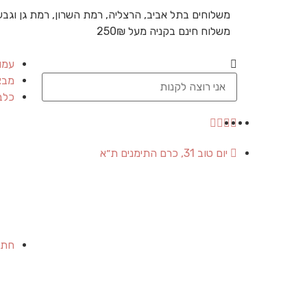
משלוחים בתל אביב, הרצליה, רמת השרון, רמת גן וגבע
משלוח חינם בקניה מעל 250₪
עמו
מבצ
כלב
יום טוב 31, כרם התימנים ת״א
חתו