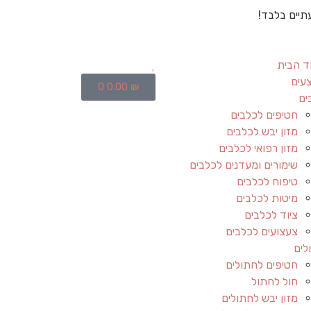
תיים בלבד!
ד הבית
עים
0
0.00
₪
ים
חטיפים לכלבים
מזון יבש לכלבים
מזון רפואי לכלבים
שימורים ומעדנים לכלבים
טיפוח לכלבים
מיטות לכלבים
ציוד לכלבים
צעצועים לכלבים
לים
חטיפים לחתולים
חול לחתול
מזון יבש לחתולים