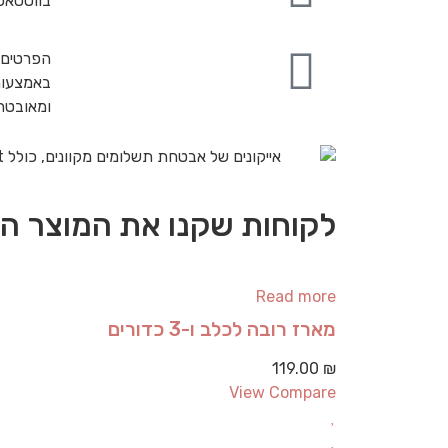
בווטסאפ
הפרטים 
באמצעות
ומאובט
לקוחות שקנו את המוצר הז
Read more
מארז רובה לכלב ו-3 כדורים
119.00
₪
View Compare