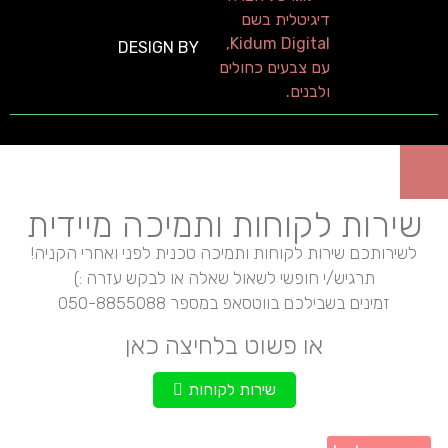
DESIGN BY
שירות לקוחות ותמיכה מיידית
לשירותכם שירות לקוחות ותמיכה טכנית לפני ואחרי הקניה!
תרגיש/י חופשי לשאול שאלה או לבקש עזרה :)
זמינים בשבילכם בווטסאפ במספר 050-8855088
או פשוט בלחיצה כאן
שירות לקוחות