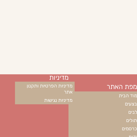
מדיניות
מפת האתר
מדיניות הפרטיות ותקנון
אתר
וד הבית
מדיניות נגישות
צעים
בים
ולים
רסמים
דות