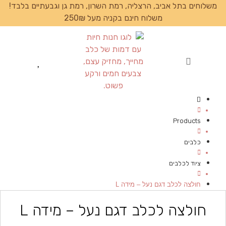
משלוחים בתל אביב, הרצליה, רמת השרון, רמת גן וגבעתיים בלבד!
משלוח חינם בקניה מעל 250₪
עמוד הבית
Products
כלבים
ציוד לכלבים
חולצה לכלב דגם נעל – מידה L
חולצה לכלב דגם נעל – מידה L