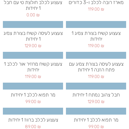
מארז רובה לכלב ו-3 כדורים
צעצוע לכלב חולצת טי עם חבל
1 יחידות
119.00
₪
0.00
₪
צעצוע קשיח בצורת צמיג 1
צעצוע לעיסה קשיח בצורת צמיג
יחידות
1 יחידות
129.00
₪
119.00
₪
צעצוע לעיסה בצורת צמיג עם
צעצוע קשיח מחזיר אור לכלב 1
פתח הזנה 1 יחידות
יחידות
119.00
₪
119.00
₪
חבל צהוב נמתח 1 יחידות
מר תפוא לכלב 1 יחידות
99.00
₪
129.00
₪
מר תפוא לכלב 1 יחידות
צעצוע לכלב ברווז 1 יחידות
89.00
₪
99.00
₪