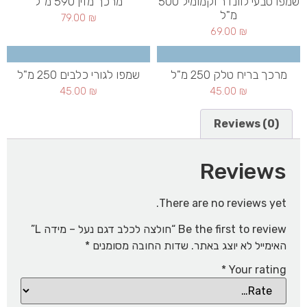
שמפו טבעי לוונדר וקמומיל 500
מרכך מזין 590 מ"ל
מ"ל
79.00
₪
69.00
₪
מרכך בריח טלק 250 מ"ל
שמפו לגורי כלבים 250 מ"ל
45.00
₪
45.00
₪
Reviews (0)
Reviews
There are no reviews yet.
Be the first to review “חולצה לכלב דגם נעל – מידה L”
האימייל לא יוצג באתר.
שדות החובה מסומנים
*
*
Your rating