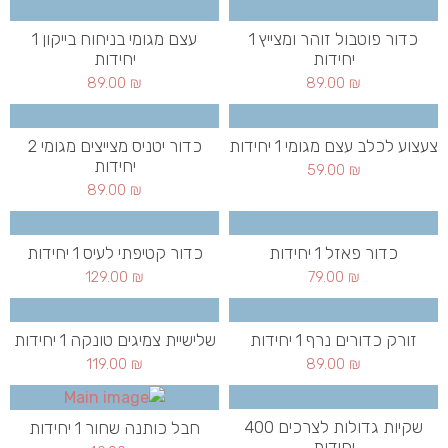
כדור פוטבול זוהר ומצייץ 1
עצם מגומי בניחוח בייקון 1
יחידות
יחידות
89.00
₪
89.00
₪
צעצוע לכלב עצם מגומי 1 יחידות
כדור יטניס מצייצים מגומי 2
יחידות
59.00
₪
89.00
₪
כדור פאזל 1 יחידות
כדור קטיפתי לעיס 1 יחידות
129.00
₪
79.00
₪
זורק כדורים נרף 1 יחידות
שלישיית צמיגים טונקה 1 יחידות
119.00
₪
89.00
₪
שקיות גדולות לצרכים 400
חבל כותנה שחור 1 יחידות
יחידות