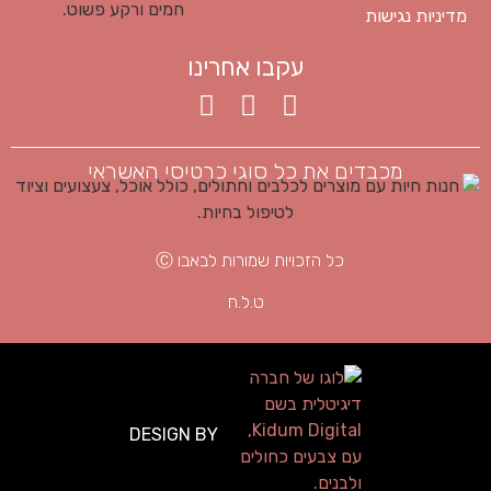
מדיניות נגישות
עקבו אחרינו
מכבדים את כל סוגי כרטיסי האשראי
כל הזכויות שמורות לבאבו Ⓒ
ט.ל.ח
DESIGN BY