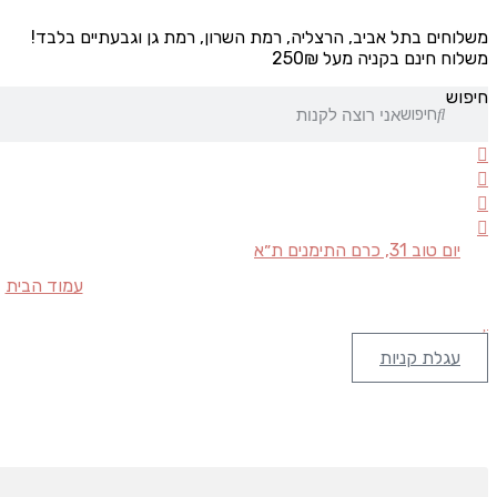
משלוחים בתל אביב, הרצליה, רמת השרון, רמת גן וגבעתיים בלבד!
משלוח חינם בקניה מעל 250₪
חיפוש
חיפוש
יום טוב 31, כרם התימנים ת״א
עמוד הבית
עגלת קניות