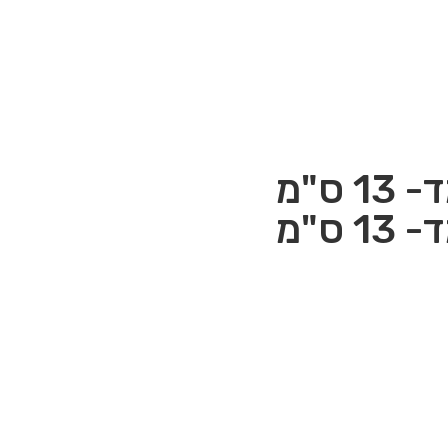
ס"מ
ס"מ