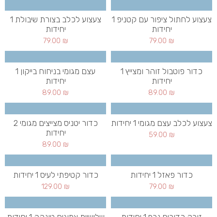
צעצוע לחתול ציפור עם קטניפ 1
צעצוע לכלב בצורת שיבולת 1
יחידות
יחידות
79.00
₪
79.00
₪
כדור פוטבול זוהר ומצייץ 1
עצם מגומי בניחוח בייקון 1
יחידות
יחידות
89.00
₪
89.00
₪
צעצוע לכלב עצם מגומי 1 יחידות
כדור יטניס מצייצים מגומי 2
יחידות
59.00
₪
89.00
₪
כדור פאזל 1 יחידות
כדור קטיפתי לעיס 1 יחידות
129.00
₪
79.00
₪
זורק כדורים נרף 1 יחידות
שלישיית צמיגים טונקה 1 יחידות