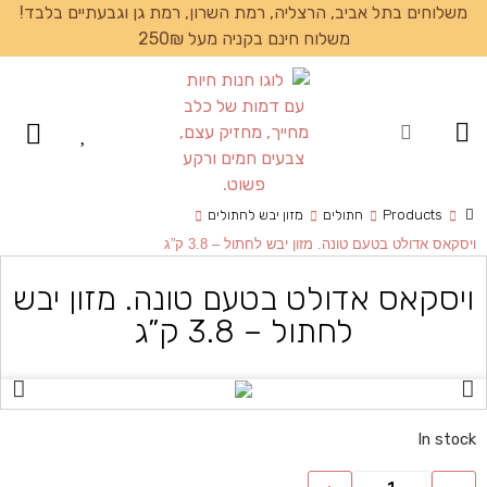
משלוחים בתל אביב, הרצליה, רמת השרון, רמת גן וגבעתיים בלבד!
משלוח חינם בקניה מעל 250₪
עמוד הבית
Products
חתולים
מזון יבש לחתולים
ויסקאס אדולט בטעם טונה. מזון יבש לחתול – 3.8 ק”ג
ויסקאס אדולט בטעם טונה. מזון יבש
לחתול – 3.8 ק”ג
In stock