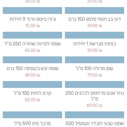
39.00
₪
39.00
₪
דוגי בג חטיף סלמון 150 גרם
צ'ורו בייטס וורוד 3 יחידות
15.00
₪
39.00
₪
כפפת מברשת 1 יחידות
שמפו לפרווה שחורה 250 מ"ל
45.00
₪
39.00
₪
שמן מרולה 100 מ"ל
שמפו יבש בקופסה 150 גרם
49.00
₪
79.00
₪
נוזל אנטי פרזיטים לכלבים 250
קרם לחיות 100 מ"ל
מ"ל
55.00
₪
89.00
₪
שמפו טבעי לוונדר וקמומיל 500
מרכך מזין 590 מ"ל