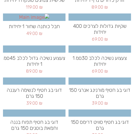
119.00
₪
89.00
₪
שקיות גדולות לצרכים 400
חבל כותנה שחור 1 יחידות
יחידות
49.00
₪
69.00
₪
צעצוע נשיכה לכלב 30סמ 1
צעצוע נשיכה גדול לכלב 45סמ
יחידות
1 יחידות
89.00
₪
69.00
₪
דוגי בג חטיף מורנינג אנרגי 150
דוגי בג חטיף לנשימה רעננה
גרם
150 גרם
39.00
₪
39.00
₪
דוגי בג חטיף סוויט דרימס 150
דוגי בג חטיף תפוח בננה
גרם
וחמאת בוטנים 150 גרם