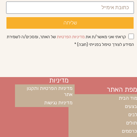
שליחה
קראתי ואני מאשר/ת את
מדיניות הפרטיות
של האתר, ומסכים/ה לשמירת
המידע לצורך טיפול בפנייתי (חובה) *
מדיניות
מפת האתר
מדיניות הפרטיות ותקנון
אתר
וד הבית
מדיניות נגישות
צעים
בים
ולים
רסמים