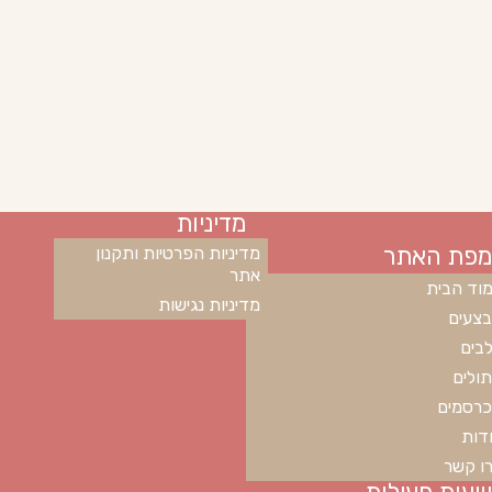
מדיניות
מפת האתר
מדיניות הפרטיות ותקנון
אתר
וד הבית
מדיניות נגישות
צעים
בים
ולים
רסמים
דות
ו קשר