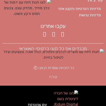
מדיניות הפרטיות ותקנון אתר
מדיניות נגישות
עקבו אחרינו
מכבדים את כל סוגי כרטיסי האשראי
כל הזכויות שמורות לבאבו Ⓒ
ט.ל.ח
DESIGN BY