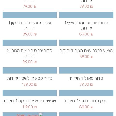
יחידות
יחידות
79.00
₪
79.00
₪
כדור פוטבול זוהר ומצייץ 1
עצם מגומי בניחוח בייקון 1
יחידות
יחידות
89.00
₪
89.00
₪
צעצוע לכלב עצם מגומי 1 יחידות
כדור יטניס מצייצים מגומי 2
יחידות
59.00
₪
89.00
₪
כדור פאזל 1 יחידות
כדור קטיפתי לעיס 1 יחידות
129.00
₪
79.00
₪
זורק כדורים נרף 1 יחידות
שלישיית צמיגים טונקה 1 יחידות
119.00
₪
89.00
₪