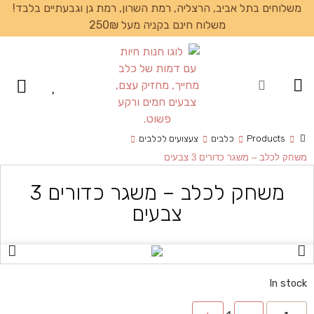
משלוחים בתל אביב, הרצליה, רמת השרון, רמת גן וגבעתיים בלבד!
משלוח חינם בקניה מעל 250₪
עמוד הבית
Products
כלבים
צעצועים לכלבים
משחק לכלב – משגר כדורים 3 צבעים
משחק לכלב – משגר כדורים 3
צבעים
In stock