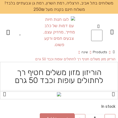
משלוחים בתל אביב, הרצליה, רמת השרון, רמת גן וגבעתיים בלבד!
משלוח חינם בקניה מעל 250₪
עמוד הבית
Products
שינה
הוריזון מזון משלים חטיף רך לחתולים עופות וכבד 50 גרם
הוריזון מזון משלים חטיף רך
לחתולים עופות וכבד 50 גרם
In stock