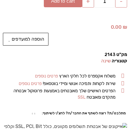
+
-
Add to cart
0.00
₪
הוספה למועדפים
מק"ט
2143
קטגוריה
שינה
משלוח אקספרס לכל חלקי הארץ
פרטים נוספים
שירות לקוחות ותמיכה אנושי ומיידי בווטסאפ!
פרטים נוספים
הפרטים האישיים שלך מאובטחים באמצעות פרוטוקול אבטחה
מתקדם ומאובטח
SSL
מתלבט/ת? רוצה לשתף את החבר/ה? לחצ/י לשיתוף: