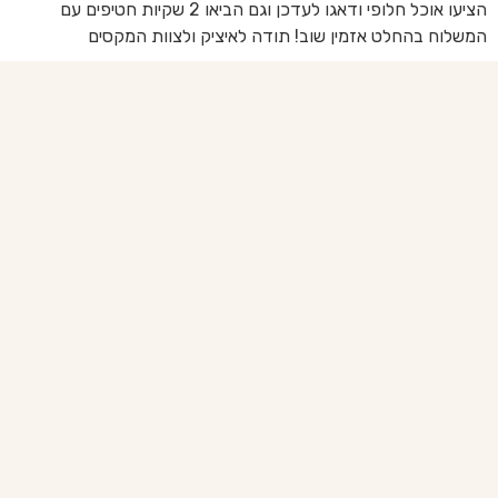
הציעו אוכל חלופי ודאגו לעדכן וגם הביאו 2 שקיות חטיפים עם
בד
המשלוח בהחלט אזמין שוב! תודה לאיציק ולצוות המקסים
של