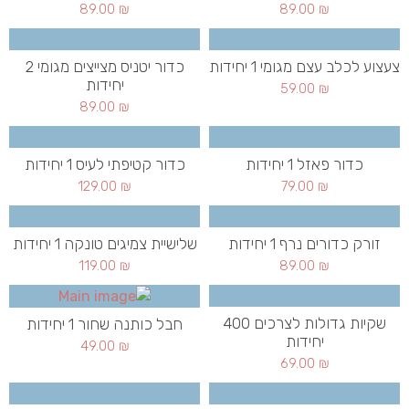
89.00
₪
89.00
₪
צעצוע לכלב עצם מגומי 1 יחידות
כדור יטניס מצייצים מגומי 2
יחידות
59.00
₪
89.00
₪
כדור פאזל 1 יחידות
כדור קטיפתי לעיס 1 יחידות
129.00
₪
79.00
₪
זורק כדורים נרף 1 יחידות
שלישיית צמיגים טונקה 1 יחידות
119.00
₪
89.00
₪
שקיות גדולות לצרכים 400
חבל כותנה שחור 1 יחידות
יחידות
49.00
₪
69.00
₪