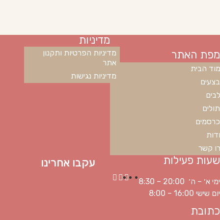
מדיניות
מפת האתר
מדיניות הפרטיות ותקנון
אתר
וד הבית
מדיניות נגישות
צעים
בים
ולים
רסמים
דות
ו קשר
שעות פעילות
עקבו אחרינו
ימי א׳ – ה׳ 20:00 – 8:30
יום שישי 16:00 – 8:00
כתובת