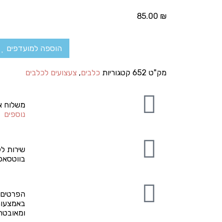
85.00
₪
הוספה למועדפים
מק"ט
652
קטגוריות
כלבים
,
צעצועים לכלבים
משלוח א
נוספים
שירות לק
בווטסאפ
הפרטים 
באמצעות
ומאובט