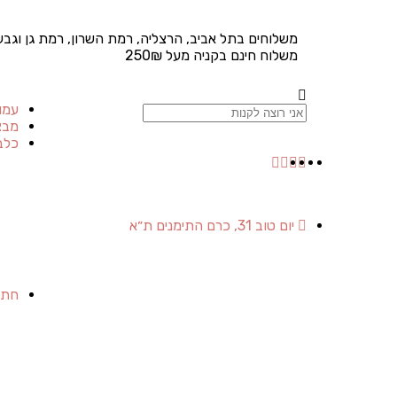
משלוחים בתל אביב, הרצליה, רמת השרון, רמת גן וגבע
משלוח חינם בקניה מעל 250₪
עמו
מבצ
כלב
יום טוב 31, כרם התימנים ת״א
חתו