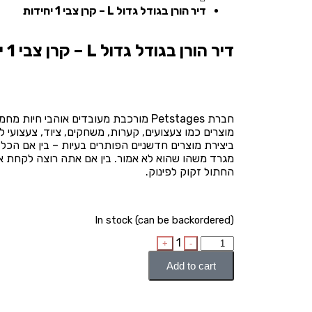
דיר הורן בגודל גדול L – קרן צבי 1 יחידות
דיר הורן בגודל גדול L – קרן צבי 1 יחידות
חברת Petstages מורכבת מעובדים אוהבי חי
מוצרים כמו צעצועים, קערות, משחקים, ציוד, צעצועי ל
ביצירת מוצרים חדשניים הפותרים בעיות – בין אם הכל
מגרד משהו שהוא לא אמור. בין אם אתה רוצה לקחת את
החתול זקוק לפינוק.
In stock (can be backordered)
1
+
-
Add to cart