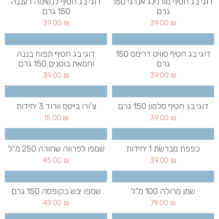
דוגי בג חטיף מורנינג אנרגי 150
דוגי בג חטיף לנשימה רעננה
גרם
150 גרם
39.00
₪
39.00
₪
דוגי בג חטיף סוויט דרימס 150
דוגי בג חטיף תפוח בננה
גרם
וחמאת בוטנים 150 גרם
39.00
₪
39.00
₪
דוגי בג חטיף סלמון 150 גרם
צ'ורו בייטס וורוד 3 יחידות
15.00
₪
39.00
₪
כפפת מברשת 1 יחידות
שמפו לפרווה שחורה 250 מ"ל
45.00
₪
39.00
₪
שמן מרולה 100 מ"ל
שמפו יבש בקופסה 150 גרם
49.00
₪
79.00
₪