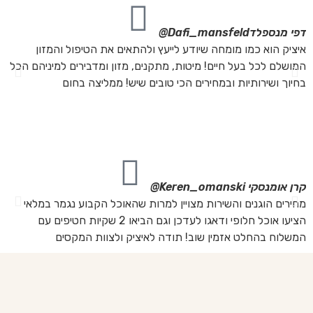
דפי מנספלד
Dafi_mansfeld@
אי
איציק הוא כמו מומחה שיודע לייעץ ולהתאים את הטיפול והמזון
אנ
המושלם לכל בעל חיים! מיטות, מתקנים, מזון ומדבירים למיניהם הכל
חת
בחיוך ושירותיות ובמחירים הכי טובים שיש! ממליצה בחום
הת
מה
מת
את
קרן אומנסקי
Keren_omanski@
פנ
מחירים הוגנים והשירות מצויין למרות שהאוכל הקבוע נגמר במלאי
הז
הציעו אוכל חלופי ודאגו לעדכן וגם הביאו 2 שקיות חטיפים עם
בד
המשלוח בהחלט אזמין שוב! תודה לאיציק ולצוות המקסים
של