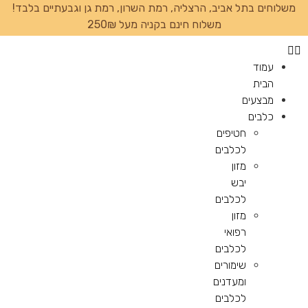
משלוחים בתל אביב, הרצליה, רמת השרון, רמת גן וגבעתיים בלבד!
משלוח חינם בקניה מעל 250₪
עמוד
הבית
מבצעים
כלבים
חטיפים
לכלבים
מזון
יבש
לכלבים
מזון
רפואי
לכלבים
שימורים
ומעדנים
לכלבים