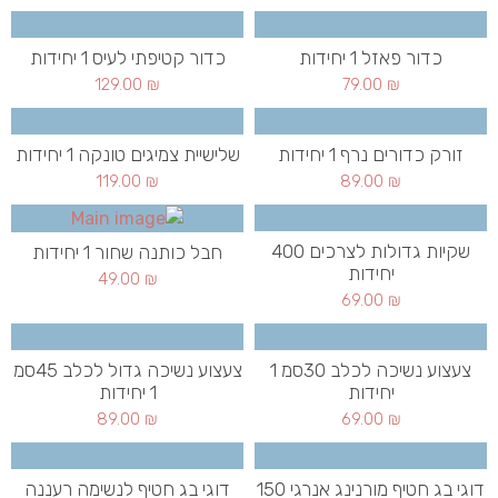
כדור פאזל 1 יחידות
כדור קטיפתי לעיס 1 יחידות
129.00
₪
79.00
₪
זורק כדורים נרף 1 יחידות
שלישיית צמיגים טונקה 1 יחידות
119.00
₪
89.00
₪
שקיות גדולות לצרכים 400
חבל כותנה שחור 1 יחידות
יחידות
49.00
₪
69.00
₪
צעצוע נשיכה לכלב 30סמ 1
צעצוע נשיכה גדול לכלב 45סמ
יחידות
1 יחידות
89.00
₪
69.00
₪
דוגי בג חטיף מורנינג אנרגי 150
דוגי בג חטיף לנשימה רעננה