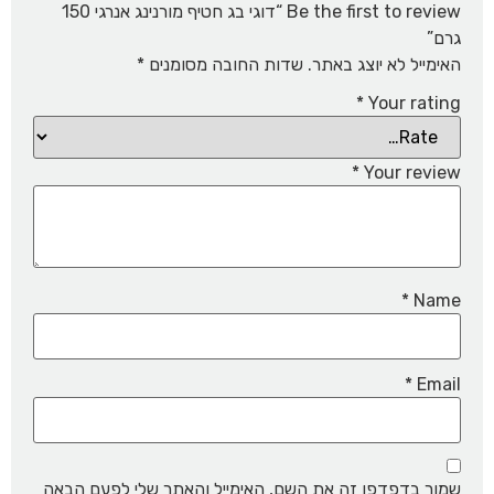
Be the first to review “דוגי בג חטיף מורנינג אנרגי 150
גרם”
האימייל לא יוצג באתר.
שדות החובה מסומנים
*
*
Your rating
*
Your review
*
Name
*
Email
שמור בדפדפן זה את השם, האימייל והאתר שלי לפעם הבאה