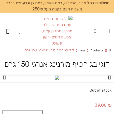
משלוחים בתל אביב, הרצליה, רמת השרון, רמת גן וגבעתיים בלבד!
משלוח חינם בקניה מעל 250₪
עמוד הבית
Products
שינה
דוגי בג חטיף מורנינג אנרגי 150 גרם
דוגי בג חטיף מורנינג אנרגי 150 גרם
Out of stock
39.00
₪