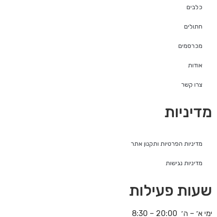
כלבים
חתולים
מכרסמים
אודות
צרו קשר
מדיניות
מדיניות הפרטיות ותקנון אתר
מדיניות נגישות
שעות פעילות
ימי א׳ – ה׳ 20:00 – 8:30