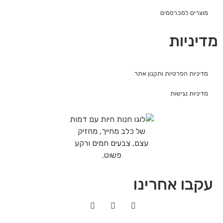
מוצרים למכרסמים
מדיניות
מדיניות הפרטיות ותקנון אתר
מדיניות נגישות
עקבו אחרינו