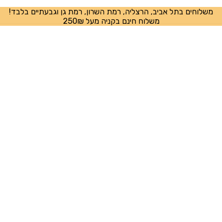
משלוחים בתל אביב, הרצליה, רמת השרון, רמת גן וגבעתיים בלבד!
משלוח חינם בקניה מעל 250₪