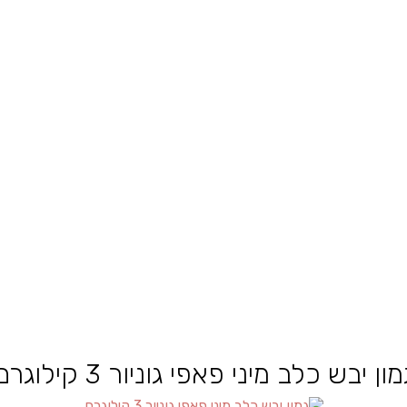
מון יבש כלב מיני פאפי גוניור 3 קילוגרם