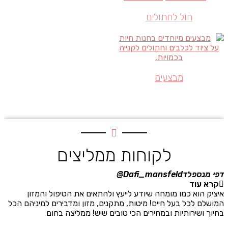
חול לחתולים
מבצעים
לקוחות ממליצים
דפי מנספלד
Dafi_mansfeld@
אי
קרא עוד
איציק הוא כמו מומחה שיודע לייעץ ולהתאים את הטיפול והמזון
אנ
המושלם לכל בעל חיים! מיטות, מתקנים, מזון ומדבירים למיניהם הכל
חת
בחיוך ושירותיות ובמחירים הכי טובים שיש! ממליצה בחום
הת
מה