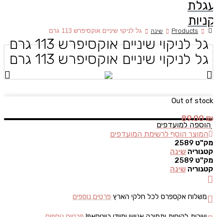
עגלת
קניות
Products
שינה
גל לניקוי שיניים אוקסיפרש 113 גרם
גל לניקוי שיניים אוקסיפרש 113 גרם
גל לניקוי שיניים אוקסיפרש 113 גרם
Out of stock
89.00
₪
הוספה למועדפים
המוצר הוסף לרשימת המועדפים
מק"ט
2589
קטגוריה
שינה
מק"ט
2589
קטגוריה
שינה
משלוח אקספרס לכל חלקי הארץ
פרטים נוספים
שירות לקוחות ותמיכה אנושי ומיידי בווטסאפ!
פרטים נוספים