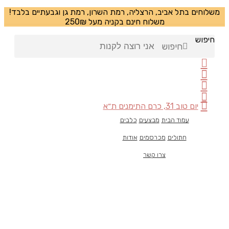
משלוחים בתל אביב, הרצליה, רמת השרון, רמת גן וגבעתיים בלבד!
משלוח חינם בקניה מעל 250₪
חיפוש
חיפוש
יום טוב 31, כרם התימנים ת״א
עמוד הבית
מבצעים
כלבים
חתולים
מכרסמים
אודות
צרו קשר