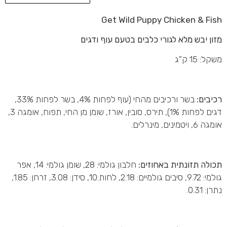
Get Wild Puppy Chicken & Fish
מזון יבש מלא לגורי כלבים בטעם עוף ודגים
משקל: 15 ק”ג
רכיבים:
בשר ורכיבים מהחי (עוף לפחות 4%, בשר לפחות 33%,
דגים לפחות 1%), תירס, סובין, אורז, שומן מן החי, תפוח, אומגה 3,
אומגה 6, ויטמינים, מינרלים.
תכולה תזונתית באחוזים:
חלבון גולמי: 28, שומן גולמי: 14, אפר
גולמי: 9.72, סיבים גולמיים: 2.18, לחות:10, סידן: 3.08, זרחן: 1.85,
נתרן: 0.31.