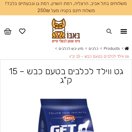
משלוחים בתל אביב, הרצליה, רמת השרון, רמת גן וגבעתיים בלבד!
משלוח חינם בקניה מעל 250₪
Products
כלבים
מזון יבש לכלבים
גט ווילד לכלבים בטעם כבש – 15 ק"ג
גט ווילד לכלבים בטעם כבש – 15
ק"ג