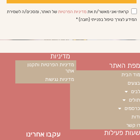
קראתי ואני מאשר/ת את
מדיניות הפרטיות
של האתר, ומסכים/ה לשמירת
המידע לצורך טיפול בפנייתי (חובה) *
מדיניות
מפת האתר
מדיניות הפרטיות ותקנון
אתר
וד הבית
מדיניות נגישות
צעים
בים
ולים
רסמים
דות
ו קשר
שעות פעילות
עקבו אחרינו