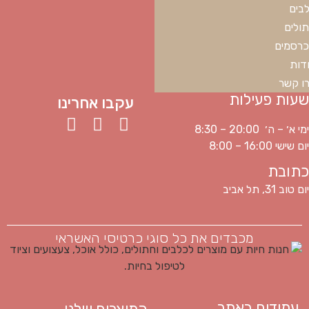
בים
ולים
רסמים
דות
ו קשר
שעות פעילות
עקבו אחרינו
ימי א׳ – ה׳ 20:00 – 8:30
יום שישי 16:00 – 8:00
כתובת
יום טוב 31, תל אביב
מכבדים את כל סוגי כרטיסי האשראי
עמודים באתר