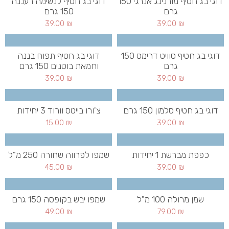
דוגי בג חטיף מורנינג אנרגי 150
דוגי בג חטיף לנשימה רעננה
גרם
150 גרם
39.00
₪
39.00
₪
דוגי בג חטיף סוויט דרימס 150
דוגי בג חטיף תפוח בננה
גרם
וחמאת בוטנים 150 גרם
39.00
₪
39.00
₪
דוגי בג חטיף סלמון 150 גרם
צ'ורו בייטס וורוד 3 יחידות
15.00
₪
39.00
₪
כפפת מברשת 1 יחידות
שמפו לפרווה שחורה 250 מ"ל
45.00
₪
39.00
₪
שמן מרולה 100 מ"ל
שמפו יבש בקופסה 150 גרם
49.00
₪
79.00
₪