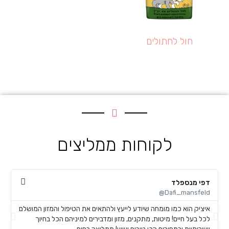
חול לחתולים
לקוחות ממליצים
דפי מנספלד
א
@
Dafi_mansfeld@
איציק הוא כמו מומחה שיודע לייעץ ולהתאים את הטיפול והמזון המושלם
א
לכל בעל חיים! מיטות, מתקנים, מזון ומדבירים למיניהם הכל בחיוך
ח