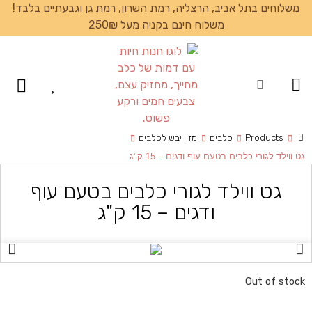
משלוחים בתל אביב, הרצליה, רמת השרון, רמת גן וגבעתיים בלבד!
משלוח חינם בקניה מעל 250₪
עמוד הבית
Products
כלבים
מזון יבש לכלבים
גט ווילד לגורי כלבים בטעם עוף ודגים – 15 ק"ג
גט ווילד לגורי כלבים בטעם עוף
ודגים – 15 ק"ג
Out of stock