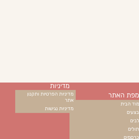
מדיניות
מפת האתר
מדיניות הפרטיות ותקנון
אתר
וד הבית
מדיניות נגישות
צעים
בים
ולים
רסמים