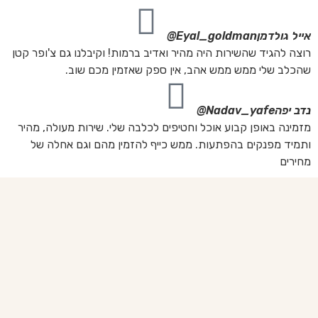
אייל גולדמן
Eyal_goldman@
רוצה להגיד שהשירות היה מהיר ואדיב ברמות! וקיבלנו גם צ'ופר קטן
שהכלב שלי ממש ממש אהב, אין ספק שאזמין מכם שוב.
נדב יפה
Nadav_yafe@
מזמינה באופן קבוע אוכל וחטיפים לכלבה שלי. שירות מעולה, מהיר
ותמיד מפנקים בהפתעות. ממש כייף להזמין מהם וגם אחלה של
מחירים