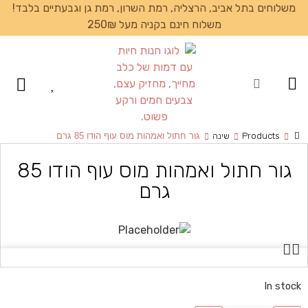
משלוחים בתל אביב, הרצליה, רמת השרון, רמת גן וגבעתיים בלבד!
משלוח חינם בקניה מעל 250₪
עמוד הבית
Products
שינה
גור חתול ואמהות מוס עוף הודו 85 גרם
גור חתול ואמהות מוס עוף הודו 85
גרם
In stock