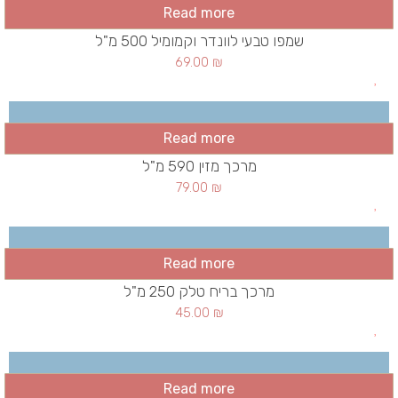
Read more
שמפו טבעי לוונדר וקמומיל 500 מ"ל
69.00
₪
Read more
מרכך מזין 590 מ"ל
79.00
₪
Read more
מרכך בריח טלק 250 מ"ל
45.00
₪
Read more