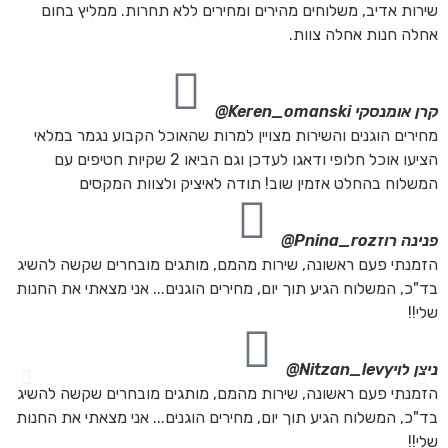
שירות אדיב, משלוחים מהירים ומחירים ללא תחרות. ממליץ בחום
אחלה חנות אחלה צוות.
קרן אומנסקי
Keren_omanski@
מחירים הוגנים והשירות מצויין למרות שהאוכל הקבוע נגמר במלאי
הציעו אוכל חלופי ודאגו לעדכן וגם הביאו 2 שקיות חטיפים עם
המשלוח בהחלט אזמין שוב! תודה לאיציק ולצוות המקסים
פנינה רוז
Pnina_roz@
הזמנתי פעם ראשונה, שירות מהמם, מותגים מובחרים שקשה להשיג
בד"כ, המשלוח הגיע תוך יום, מחירים הוגנים... אני מצאתי את החנות
שלי!!
ניצן לוי
Nitzan_levy@
הזמנתי פעם ראשונה, שירות מהמם, מותגים מובחרים שקשה להשיג
בד"כ, המשלוח הגיע תוך יום, מחירים הוגנים... אני מצאתי את החנות
שלי!!