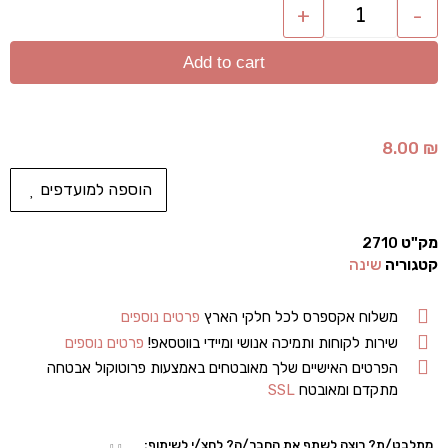
+
-
Add to cart
8.00
₪
הוספה למועדפים
מק"ט
2710
קטגוריה
שינה
משלוח אקספרס לכל חלקי הארץ
פרטים נוספים
שירות לקוחות ותמיכה אנושי ומיידי בווטסאפ!
פרטים נוספים
הפרטים האישיים שלך מאובטחים באמצעות פרוטוקול אבטחה
מתקדם ומאובטח
SSL
מתלבט/ת? רוצה לשתף את החבר/ה? לחצ/י לשיתוף: