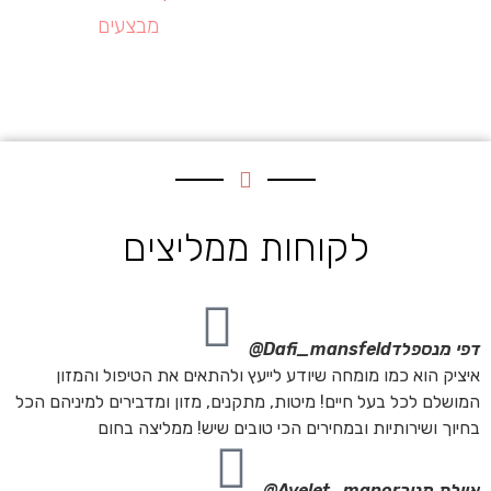
מבצעים
לקוחות ממליצים
דפי מנספלד
Dafi_mansfeld@
איציק הוא כמו מומחה שיודע לייעץ ולהתאים את הטיפול והמזון
המושלם לכל בעל חיים! מיטות, מתקנים, מזון ומדבירים למיניהם הכל
בחיוך ושירותיות ובמחירים הכי טובים שיש! ממליצה בחום
איילת מנור
Ayelet_manor@