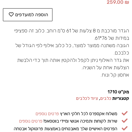
259.00
₪
הוספה למועדפים
הגדר מורכבת מ 8 צלעות של 61 ס”מ רוחב. כלוב זה ספציפי
במידות של 76*61.
הגובה משתנה ממוצר למוצר, כל כלוב אילוף לפי הגודל של
כלבכם.
את גדר האילוף ניתן לקפל ולהקטין אותה תוך כדי הלבשת
הצלעות אחת על השניה.
אחסון קל ונוח.
מק"ט
1710
קטגוריות
כלבים
,
ציוד לכלבים
משלוח אקספרס לכל חלקי הארץ
פרטים נוספים
שירות לקוחות ותמיכה אנושי ומיידי בווטסאפ!
פרטים נוספים
הפרטים האישיים שלך מאובטחים באמצעות פרוטוקול אבטחה