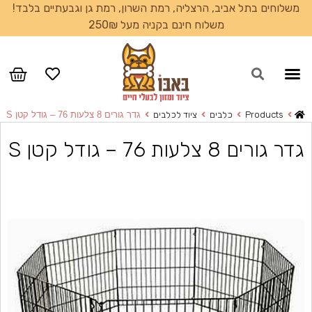
משלוחים בתל אביב, הרצליה, רמת השרון, רמת גן וגבעתיים בלבד!
משלוח חינם בקניה מעל 250₪
Products
כלבים
ציוד לכלבים
גדר גורים 8 צלעות 76 – גודל קטן S
גדר גורים 8 צלעות 76 – גודל קטן S