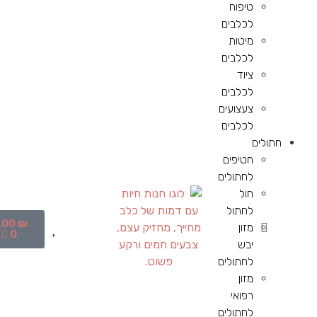
טיפוח
לכלבים
מיטות
לכלבים
ציוד
לכלבים
צעצועים
לכלבים
חתולים
חטיפים
לחתולים
חול
לחתול
.00
₪
מזון
0
יבש
לחתולים
מזון
רפואי
לחתולים