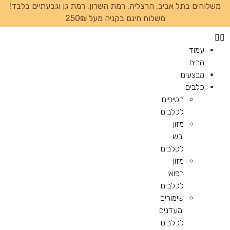
משלוחים בתל אביב, הרצליה, רמת השרון, רמת גן וגבעתיים בלבד!
משלוח חינם בקניה מעל 250₪
עמוד
הבית
מבצעים
כלבים
חטיפים
לכלבים
מזון
יבש
לכלבים
מזון
רפואי
לכלבים
שימורים
ומעדנים
לכלבים